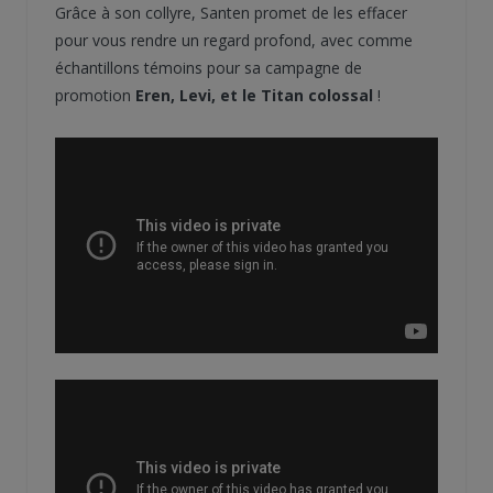
Grâce à son collyre, Santen promet de les effacer
pour vous rendre un regard profond, avec comme
échantillons témoins pour sa campagne de
promotion
Eren, Levi, et le Titan colossal
!