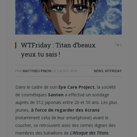
WTFriday : Titan d’beaux
0
yeux tu sais !
PAR
MATTHIEU PINON
LE
2 AOÛT 2019
NEWS
,
WTFRIDAY
Dans le cadre de son
Eye Care Project
, la société
de cosmétiques
Santen
a effectué un sondage
auprès de 512 Japonais entre 20 et 50 ans. Les plus
jeunes,
à force de regarder des écrans
(notamment celui de leur smartphone) avant le
coucher, se retrouvent avec des cernes dignes des
membres des bataillons de
L’Attaque des Titans
.