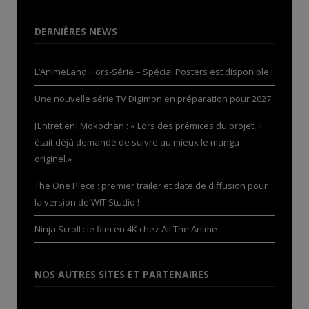
DERNIÈRES NEWS
L’AnimeLand Hors-Série – Spécial Posters est disponible !
Une nouvelle série TV Digimon en préparation pour 2027
[Entretien] Mokochan : « Lors des prémices du projet, il
était déjà demandé de suivre au mieux le manga
originel.»
The One Piece : premier trailer et date de diffusion pour
la version de WIT Studio !
Ninja Scroll : le film en 4K chez All The Anime
NOS AUTRES SITES ET PARTENAIRES