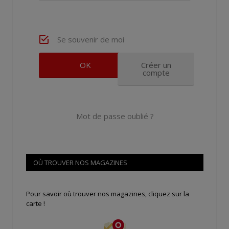
Se souvenir de moi
Créer un
compte
Mot de passe oublié ?
OÙ TROUVER NOS MAGAZINES
Pour savoir où trouver nos magazines, cliquez sur la
carte !