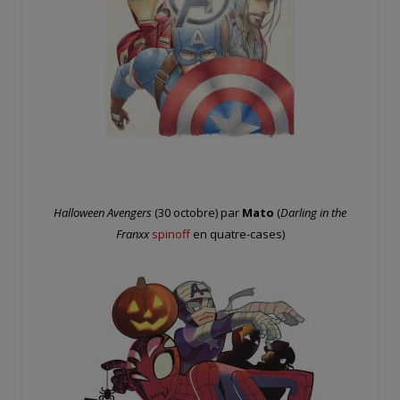
Halloween Avengers
(30 octobre) par
Mato
(
Darling in the
Franxx
spinoff
en quatre-cases)