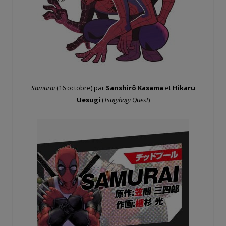
Samurai
(16 octobre) par
Sanshirô Kasama
et
Hikaru
Uesugi
(
Tsugihagi Quest
)