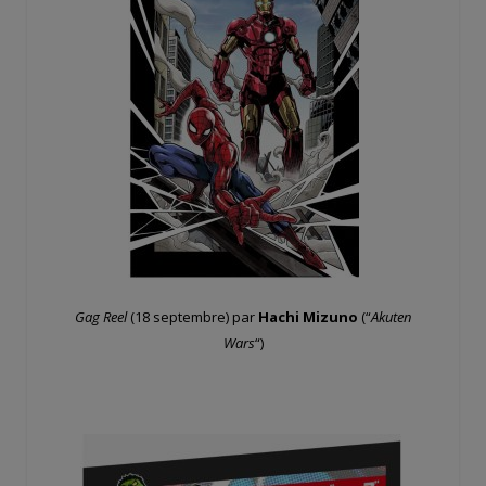
Gag Reel
(18 septembre) par
Hachi Mizuno
(“
Akuten
Wars
“)