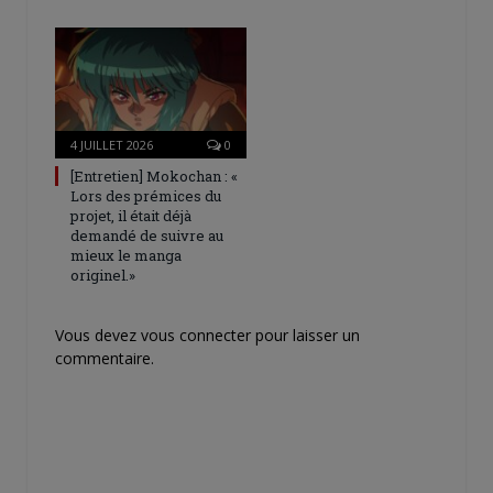
4 JUILLET 2026
0
[Entretien] Mokochan : «
Lors des prémices du
projet, il était déjà
demandé de suivre au
mieux le manga
originel.»
Vous devez
vous connecter
pour laisser un
commentaire.