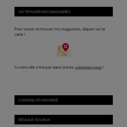
OÙ TROUVER NOS MAGAZINES
Pour savoir où trouver nos magazines, cliquez sur la
carte !
Si votre ville n'est pas dans la liste,
contactez-nous
!
CONTENU SPONSORISÉ
RÉSEAUX SOCIAUX