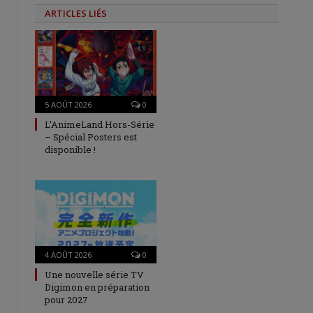
ARTICLES LIÉS
5 AOÛT 2026
0
L’AnimeLand Hors-Série
– Spécial Posters est
disponible !
4 AOÛT 2026
0
Une nouvelle série TV
Digimon en préparation
pour 2027