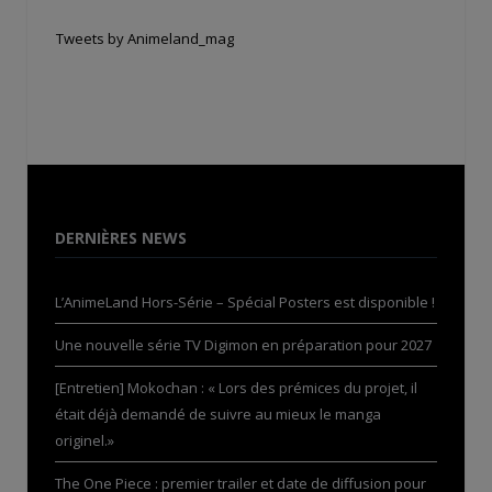
Tweets by Animeland_mag
DERNIÈRES NEWS
L’AnimeLand Hors-Série – Spécial Posters est disponible !
Une nouvelle série TV Digimon en préparation pour 2027
[Entretien] Mokochan : « Lors des prémices du projet, il
était déjà demandé de suivre au mieux le manga
originel.»
The One Piece : premier trailer et date de diffusion pour