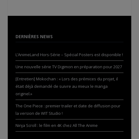
DERNIÈRES NEWS
L’AnimeLand Hors-Série – Spécial Posters est disponible !
Une nouvelle série TV Digimon en préparation pour 2027
[Entretien] Mokochan : « Lors des prémices du projet, il
était déjà demandé de suivre au mieux le manga
originel.»
The One Piece : premier trailer et date de diffusion pour
la version de WIT Studio !
Ninja Scroll : le film en 4K chez All The Anime