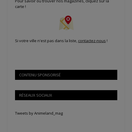
Pour savoir où trouver nos magazines, cliquez sur la
carte !
Si votre ville n'est pas dans la liste,
contactez-nous
!
CONTENU SPONSORISÉ
RÉSEAUX SOCIAUX
Tweets by Animeland_mag