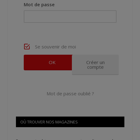
Mot de passe
Se souvenir de moi
Créer un
compte
Mot de passe oublié ?
OÙ TROUVER NOS MAGAZINES