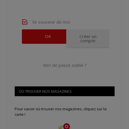
Se souvenir de moi
Créer un
compte
Mot de passe oublié ?
OÙ TROUVER NOS MAGAZINES
Pour savoir où trouver nos magazines, cliquez sur la
carte !