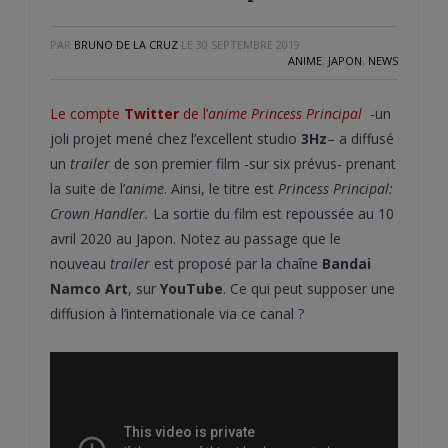
PAR
BRUNO DE LA CRUZ
LE
30 SEPTEMBRE 2019
ANIME
,
JAPON
,
NEWS
Le compte
Twitter
de l’
anime Princess Principal
-un
joli projet mené chez l’excellent studio
3Hz
– a diffusé
un
trailer
de son premier film -sur six prévus- prenant
la suite de l’
anime
. Ainsi, le titre est
Princess Principal:
Crown Handler.
La sortie du film est repoussée au 10
avril 2020 au Japon. Notez au passage que le
nouveau
trailer
est proposé par la chaîne
Bandai
Namco Art
, sur
YouTube
. Ce qui peut supposer une
diffusion à l’internationale via ce canal ?