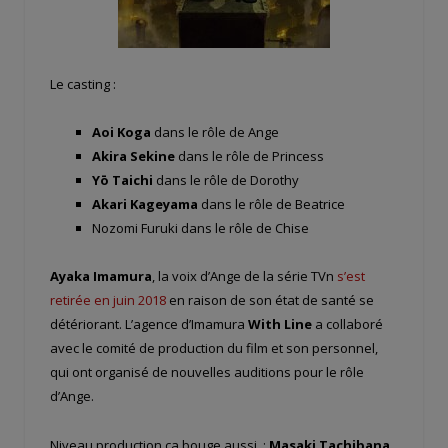
Le casting :
Aoi Koga
dans le rôle de Ange
Akira Sekine
dans le rôle de Princess
Yō Taichi
dans le rôle de Dorothy
Akari Kageyama
dans le rôle de Beatrice
Nozomi Furuki dans le rôle de Chise
Ayaka Imamura
, la voix d’Ange de la série TVn
s’est
retirée en juin 2018
en raison de son état de santé se
détériorant. L’agence d’Imamura
With Line
a collaboré
avec le comité de production du film et son personnel,
qui ont organisé de nouvelles auditions pour le rôle
d’Ange.
Niveau production ca bouge aussi :
Masaki Tachibana