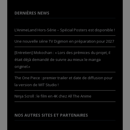
DERNIÈRES NEWS
L’AnimeLand Hors-Série – Spécial Posters est disponible !
Une nouvelle série TV Digimon en préparation pour 2027
[Entretien] Mokochan : « Lors des prémices du projet, il
était déjà demandé de suivre au mieux le manga
originel.»
The One Piece : premier trailer et date de diffusion pour
la version de WIT Studio !
Ninja Scroll : le film en 4K chez All The Anime
NOS AUTRES SITES ET PARTENAIRES