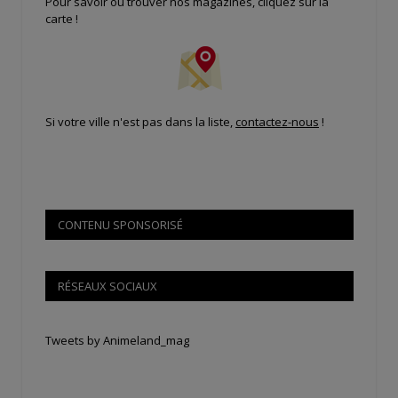
Pour savoir où trouver nos magazines, cliquez sur la
carte !
Si votre ville n'est pas dans la liste,
contactez-nous
!
CONTENU SPONSORISÉ
RÉSEAUX SOCIAUX
Tweets by Animeland_mag