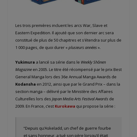
Les trois premières incluent les arcs War, Slave et
Eastern Expedition. Il ajouté que son dernier arc sera
constitué de plus de 50 chapitres et s’étendra sur plus de
1 000 pages, de quoi durer «
plusieurs années
».
Yukimura
a lancé sa série dans le
Weekly Shônen
Magazine
en 2005. Le titre été récompensé par le prix Best
General Manga lors des 36e Annual Manga Awards de
Kodansha
en 2012, ainsi que par le Grand Prix – dans la
section manga – délivré par le Ministère des Affaires
Culturelles lors des
Japan Media Arts Festival Awards
de
2009. En France, c’est
Kurokawa
qui propose la série :
“Depuis qu’Askeladd, un chef de guerre fourbe
et sans honneur, a tué son père lorsqu’il était