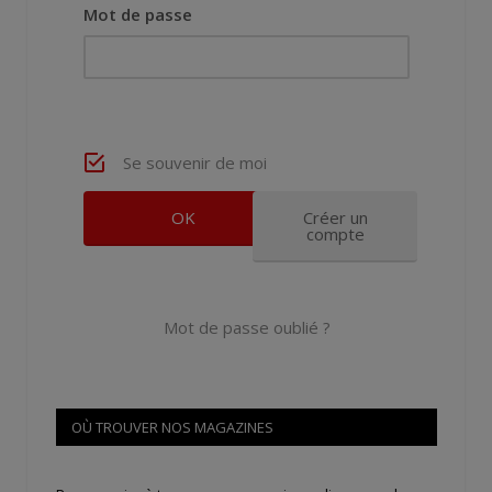
Mot de passe
Se souvenir de moi
Créer un
compte
Mot de passe oublié ?
OÙ TROUVER NOS MAGAZINES