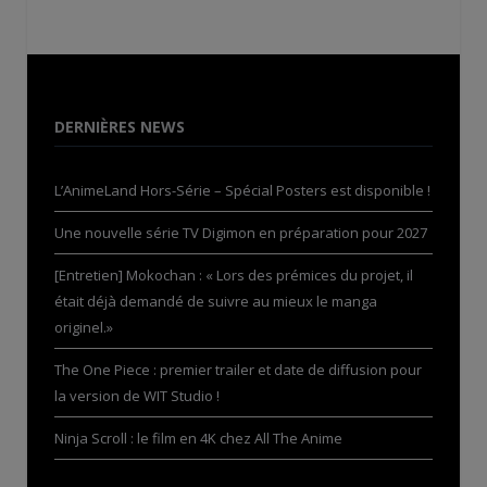
DERNIÈRES NEWS
L’AnimeLand Hors-Série – Spécial Posters est disponible !
Une nouvelle série TV Digimon en préparation pour 2027
[Entretien] Mokochan : « Lors des prémices du projet, il
était déjà demandé de suivre au mieux le manga
originel.»
The One Piece : premier trailer et date de diffusion pour
la version de WIT Studio !
Ninja Scroll : le film en 4K chez All The Anime