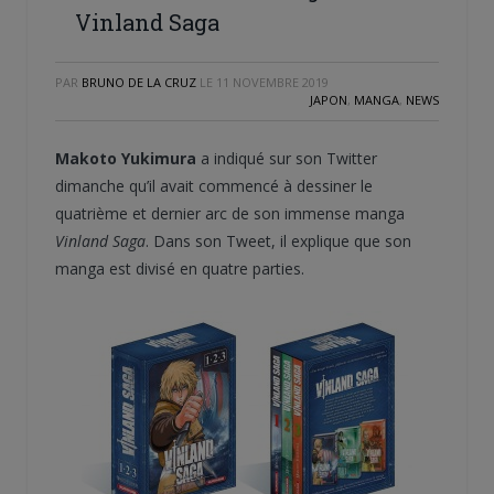
Vinland Saga
PAR
BRUNO DE LA CRUZ
LE
11 NOVEMBRE 2019
JAPON
,
MANGA
,
NEWS
Makoto Yukimura
a indiqué sur son Twitter
dimanche qu’il avait commencé à dessiner le
quatrième et dernier arc de son immense manga
Vinland Saga
. Dans son Tweet, il explique que son
manga est divisé en quatre parties.