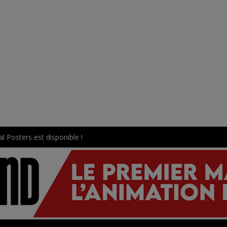
l Posters est disponible !