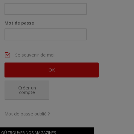
Mot de passe
Se souvenir de moi
Créer un
compte
Mot de passe oublié ?
OÙ TROUVER NOS MAGAZINES