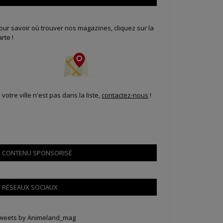
our savoir où trouver nos magazines, cliquez sur la
arte !
i votre ville n'est pas dans la liste,
contactez-nous
!
CONTENU SPONSORISÉ
RÉSEAUX SOCIAUX
weets by Animeland_mag