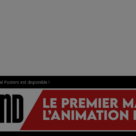
l Posters est disponible !