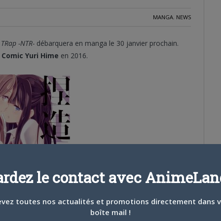
MANGA
,
NEWS
 TRap -NTR-
débarquera en manga le 30 janvier prochain.
e
Comic Yuri Hime
en 2016.
ardez le contact avec AnimeLand
vez toutes nos actualités et promotions directement dans 
boîte mail !