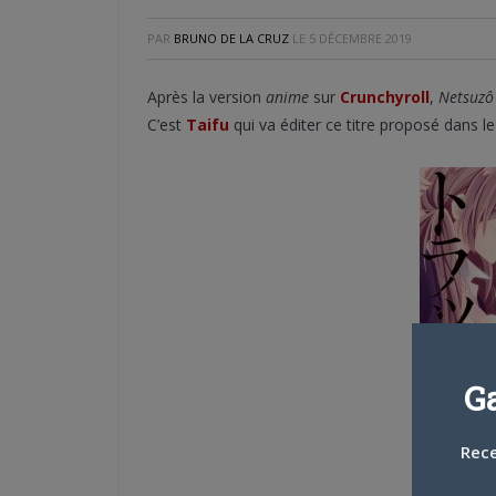
PAR
BRUNO DE LA CRUZ
LE
5 DÉCEMBRE 2019
Après la version
anime
sur
Crunchyroll
,
Netsuzô
C’est
Taifu
qui va éditer ce titre proposé dans l
G
Rece