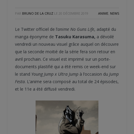
PAR
BRUNO DE LA CRUZ
LE
20 DÉCEMBRE 2019
ANIME
,
NEWS
Le Twitter officiel de l’
anime
No Guns Life
, adapté du
manga éponyme de
Tasuku Karasuma,
a dévoilé
vendredi un nouveau visuel grâce auquel on découvre
que la seconde moitié de la série fera son retour en
avril prochain. Ce visuel est imprimé sur un porte-
documents plastifié qui a été remis ce week-end sur
le stand
Young Jump x Ultra Jump
à l’occasion du
Jump
Festa
. L’anime sera composé au total de 24 épisodes,
et le 11e a été diffusé vendredi.