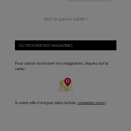
Mot de passe oublié ?
OÙ TROUVER NOS MAGAZINES
Pour savoir où trouver nos magazines, cliquez sur la
carte !
Si votre ville n'est pas dans la liste,
contactez-nous
!