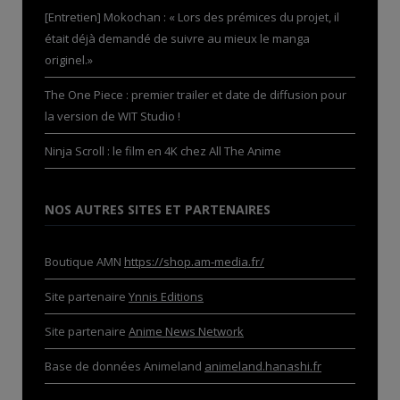
[Entretien] Mokochan : « Lors des prémices du projet, il
était déjà demandé de suivre au mieux le manga
originel.»
The One Piece : premier trailer et date de diffusion pour
la version de WIT Studio !
Ninja Scroll : le film en 4K chez All The Anime
NOS AUTRES SITES ET PARTENAIRES
Boutique AMN
https://shop.am-media.fr/
Site partenaire
Ynnis Editions
Site partenaire
Anime News Network
Base de données Animeland
animeland.hanashi.fr