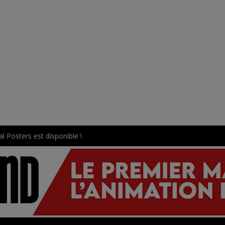
l Posters est disponible !