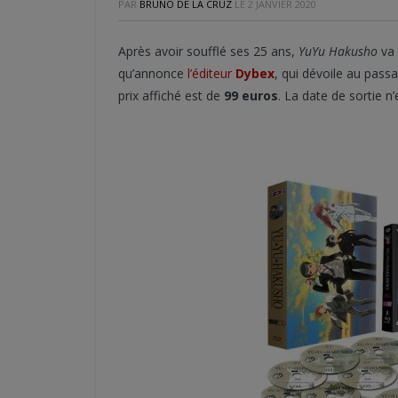
PAR
BRUNO DE LA CRUZ
LE
2 JANVIER 2020
Après avoir soufflé ses 25 ans,
YuYu Hakusho
va 
qu’annonce
l’éditeur
Dybex
, qui dévoile au passa
prix affiché est de
99 euros
. La date de sortie n’