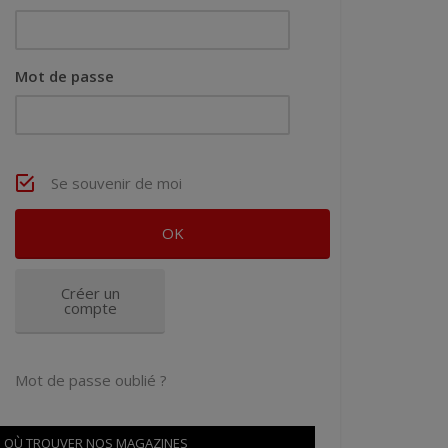
Mot de passe
Se souvenir de moi
Créer un
compte
Mot de passe oublié ?
OÙ TROUVER NOS MAGAZINES