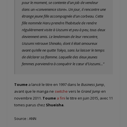
pour le moment, se contente d’un job de vendeur
dans un «convenience store». Un jour, il rencontre une
étrange jeune fille accompagnée d’un corbeau. Cette
fille nommée Haru prendre l’habitude de rendre
régulièrement visite à Uozumi et peu à peu, tous deux
deviennent amis. Le lendemain de leur rencontre,
Uozumi retrouve Shinako, dont il était amoureux
avant qu’elle ne quitte Tokyo, sans lui laisser le temps
de déclarer sa flamme. Laquelle des deux jeunes
femmes parviendra à conquérir le cœur d’Uozumi…”
Toume
a lancé le titre en 1997 dans le
Business Jump
,
avant que le manga ne
switche
vers le
Grand Jump
en
novembre 2011.
Toume
a fini
le titre en juin 2015, avec 11
tomes parus chez
Shueisha
.
Source : ANN