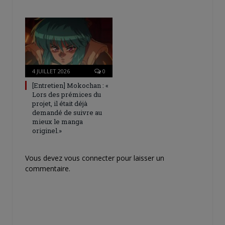
4 JUILLET 2026
0
[Entretien] Mokochan : «
Lors des prémices du
projet, il était déjà
demandé de suivre au
mieux le manga
originel.»
Vous devez
vous connecter
pour laisser un
commentaire.