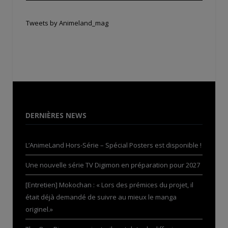
Tweets by Animeland_mag
DERNIÈRES NEWS
L’AnimeLand Hors-Série – Spécial Posters est disponible !
Une nouvelle série TV Digimon en préparation pour 2027
[Entretien] Mokochan : « Lors des prémices du projet, il
était déjà demandé de suivre au mieux le manga
originel.»