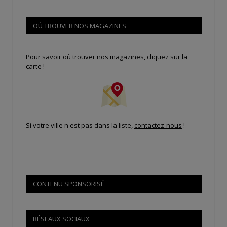
OÙ TROUVER NOS MAGAZINES
Pour savoir où trouver nos magazines, cliquez sur la
carte !
Si votre ville n'est pas dans la liste,
contactez-nous
!
CONTENU SPONSORISÉ
RÉSEAUX SOCIAUX