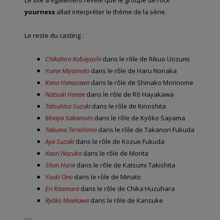
yourness
allait interpréter le thème de la série.
Le reste du casting :
Chikahiro Kobayashi
dans le rôle de Rikuo Uozumi
Yume Miyamoto
dans le rôle de Haru Nonaka
Kana Hanazawa
dans le rôle de Shinako Morinome
Natsuki Hanae
dans le rôle de Rô Hayakawa
Tatsuhisa Suzuki
dans le rôle de Kinoshita
Maaya Sakamoto
dans le rôle de Kyôko Sayama
Takuma Terashima
dans le rôle de Takanori Fukuda
Aya Suzaki
dans le rôle de Kozue Fukuda
Kaori Nazuka
dans le rôle de Morita
Shun Horie
dans le rôle de Katsumi Takishita
Yuuki Ono
dans le rôle de Minato
Eri Kitamura
dans le rôle de Chika Huzuhara
Ryōko Maekawa
dans le rôle de Kansuke