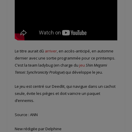
Le titre aurait dû
arriver
, en accès-anticipé, en automne
dernier avec une sortie programmée pour ce printemps.
C’est la team ladybug (en charge du
jeu
Shin Megami
Tensei
: Synchronicity Prologue
) qui développe le jeu.
Le jeu est centré sur Deedlit, qui navigue dans un cachot
seule, évite les pièges et doit vaincre un paquet
d’ennemis.
Source : ANN
New rédigée par Delphine