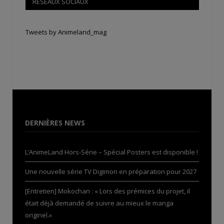
RÉSEAUX SOCIAUX
Tweets by Animeland_mag
DERNIÈRES NEWS
L’AnimeLand Hors-Série – Spécial Posters est disponible !
Une nouvelle série TV Digimon en préparation pour 2027
[Entretien] Mokochan : « Lors des prémices du projet, il
était déjà demandé de suivre au mieux le manga
originel.»