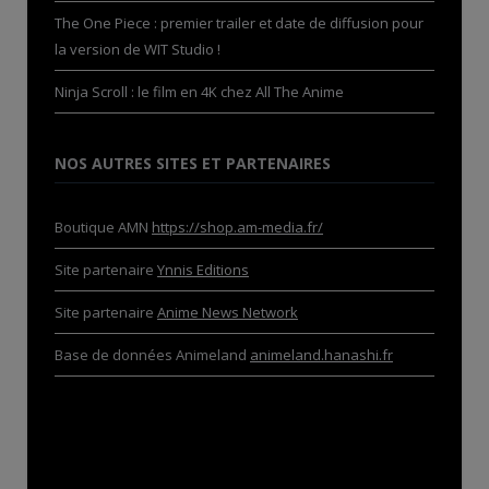
The One Piece : premier trailer et date de diffusion pour
la version de WIT Studio !
Ninja Scroll : le film en 4K chez All The Anime
NOS AUTRES SITES ET PARTENAIRES
Boutique AMN
https://shop.am-media.fr/
Site partenaire
Ynnis Editions
Site partenaire
Anime News Network
Base de données Animeland
animeland.hanashi.fr