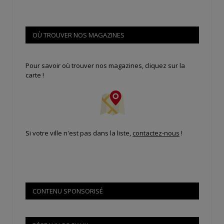
OÙ TROUVER NOS MAGAZINES
Pour savoir où trouver nos magazines, cliquez sur la
carte !
Si votre ville n'est pas dans la liste,
contactez-nous
!
CONTENU SPONSORISÉ