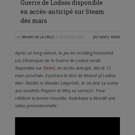
Guerre de Lodoss disponible
en accès-anticipé sur Steam
dès mars
PAR
BRUNO DE LA CRUZ
LE
20 FÉVRIER 2020
JEU VIDÉO
,
NEWS
Après un long silence, le jeu en scrolling horizontal
Les Chroniques de la Guerre de Lodoss
serait
disponible sur
Steam
, en accès-anticipé, dès le 12
mars prochain. Il portera le titre de
Record of Lodoss
War
: Deedlit in Wonder Labyrinth
, et on doit sa sortie
aux sociétés Playism et Why so serious?. Pour
célébrer la bonne nouvelle,
Kadokawa
a dévoilé une
vidéo promotionnelle :