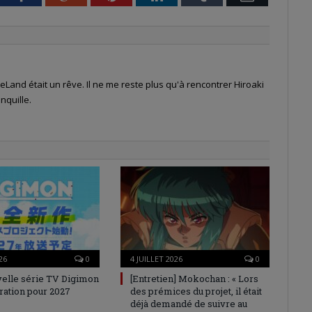
Land était un rêve. Il ne me reste plus qu'à rencontrer Hiroaki
nquille.
26
0
4 JUILLET 2026
0
elle série TV Digimon
[Entretien] Mokochan : « Lors
ration pour 2027
des prémices du projet, il était
déjà demandé de suivre au