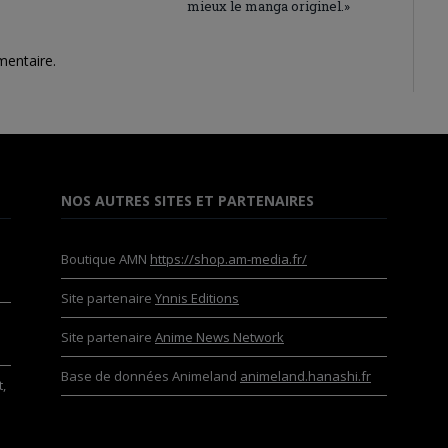
mieux le manga originel.»
mentaire.
NOS AUTRES SITES ET PARTENAIRES
Boutique AMN
https://shop.am-media.fr/
Site partenaire
Ynnis Editions
Site partenaire
Anime News Network
Base de données Animeland
animeland.hanashi.fr
,