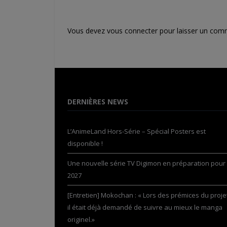
Vous devez
vous connecter
pour laisser un com
DERNIÈRES NEWS
L’AnimeLand Hors-Série – Spécial Posters est
disponible !
Une nouvelle série TV Digimon en préparation pour
2027
[Entretien] Mokochan : « Lors des prémices du projet
il était déjà demandé de suivre au mieux le manga
originel.»