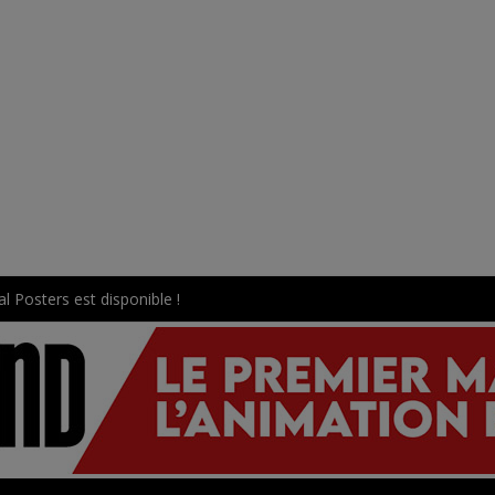
l Posters est disponible !