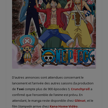
D’autres annonces sont attendues concernant le
lancement et l’arrivée des autres saisons (la production
de
Toei
compte plus de 900 épisodes !).
Crunchyroll
a
confirmé que l’ensemble de l’
anime
est prévu. En
attendant, le manga reste disponible chez
Glénat
, et le
film
Stampede
arrive chez
Kana Home Vidéo
.