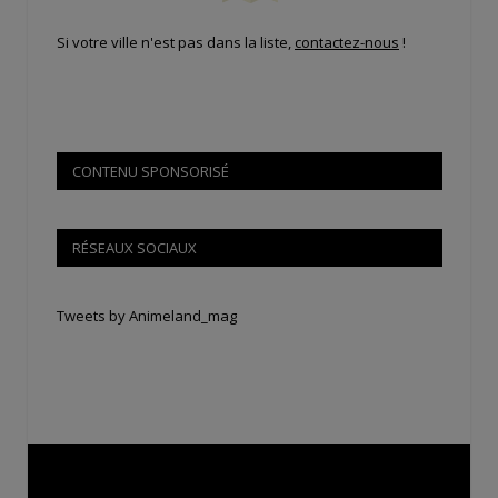
Si votre ville n'est pas dans la liste,
contactez-nous
!
CONTENU SPONSORISÉ
RÉSEAUX SOCIAUX
Tweets by Animeland_mag