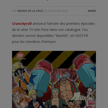
PAR
BRUNO DE LA CRUZ
LE
24 FÉVRIER 2020
ANIME
Crunchyroll
annonce l’arrivée des premiers épisodes
de la série TV
One Piece
dans son catalogue. Ces
derniers seront disponibles “bientôt”, en VOSTFR
pour les membres Premium.