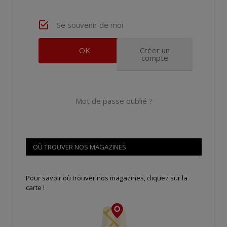
Se souvenir de moi
Créer un
compte
Mot de passe oublié ?
OÙ TROUVER NOS MAGAZINES
Pour savoir où trouver nos magazines, cliquez sur la
carte !