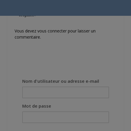
demandé de suivre au
mieux le manga
originel.»
Vous devez
vous connecter
pour laisser un
commentaire.
Nom d'utilisateur ou adresse e-mail
Mot de passe