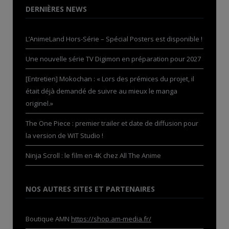
DERNIÈRES NEWS
L’AnimeLand Hors-Série – Spécial Posters est disponible !
Une nouvelle série TV Digimon en préparation pour 2027
[Entretien] Mokochan : « Lors des prémices du projet, il
était déjà demandé de suivre au mieux le manga
originel.»
The One Piece : premier trailer et date de diffusion pour
la version de WIT Studio !
Ninja Scroll : le film en 4K chez All The Anime
NOS AUTRES SITES ET PARTENAIRES
Boutique AMN
https://shop.am-media.fr/