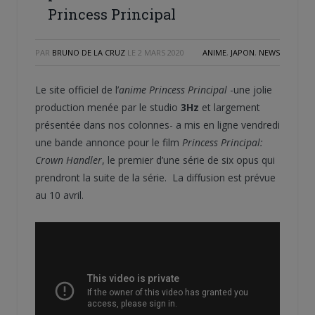
Princess Principal
PAR
BRUNO DE LA CRUZ
LE
2 MARS 2020
ANIME
,
JAPON
,
NEWS
Le site officiel de l’
anime
Princess Principal
-une jolie
production menée par le studio
3Hz
et largement
présentée dans nos colonnes- a mis en ligne vendredi
une bande annonce pour le film
Princess Principal:
Crown Handler
, le premier d’une série de six opus qui
prendront la suite de la série. La diffusion est prévue
au 10 avril.