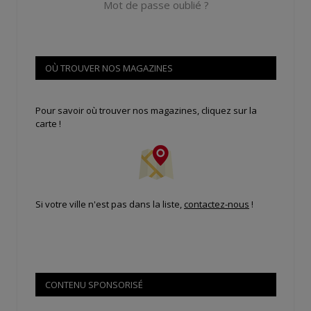
Mot de passe oublié ?
OÙ TROUVER NOS MAGAZINES
Pour savoir où trouver nos magazines, cliquez sur la
carte !
Si votre ville n'est pas dans la liste,
contactez-nous
!
CONTENU SPONSORISÉ