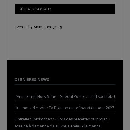
RÉSEAUX SOCIAUX
Tweets by Animeland_mag
DERNIÈRES NEWS
L’AnimeLand Hors-Série – Spécial Posters est disponible !
Une nouvelle série TV Digimon en préparation pour 2027
[Entretien] Mokochan : « Lors des prémices du projet, il
était déjà demandé de suivre au mieux le manga