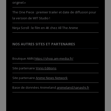
originel.»
The One Piece : premier trailer et date de diffusion pour
la version de WIT Studio !
Ninja Scroll : le film en 4K chez All The Anime
NOS AUTRES SITES ET PARTENAIRES
Boutique AMN
https://shop.am-media.fr/
Site partenaire
Ynnis Editions
Site partenaire
Anime News Network
Base de données Animeland
animeland.hanashi.fr