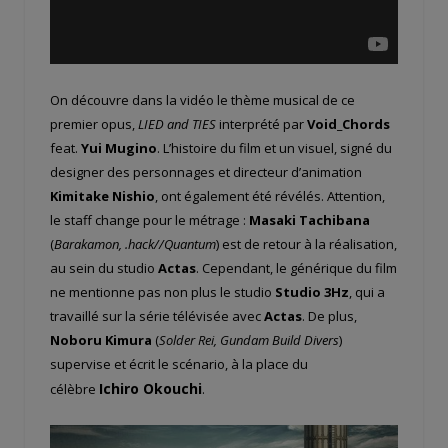
On découvre dans la vidéo le thème musical de ce
premier opus,
LIED and TIES
interprété par
Void_Chords
feat.
Yui Mugino
. L’histoire du film et un visuel, signé du
designer des personnages et directeur d’animation
Kimitake Nishio
, ont également été révélés. Attention,
le staff change pour le métrage :
Masaki Tachibana
(
Barakamon, .hack//Quantum
) est de retour à la réalisation,
au sein du studio
Actas
. Cependant, le générique du film
ne mentionne pas non plus le studio
Studio 3Hz
, qui a
travaillé sur la série télévisée avec
Actas
. De plus,
Noboru Kimura
(
Solder Rei, Gundam Build Divers
)
supervise et écrit le scénario, à la place du
Ichiro Okouchi
célèbre
.