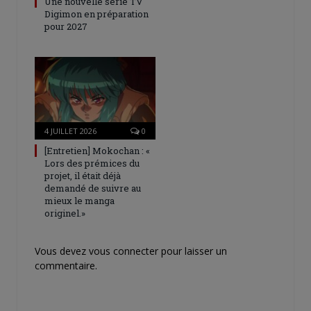
Une nouvelle série TV
Digimon en préparation
pour 2027
4 JUILLET 2026
0
[Entretien] Mokochan : «
Lors des prémices du
projet, il était déjà
demandé de suivre au
mieux le manga
originel.»
Vous devez
vous connecter
pour laisser un
commentaire.