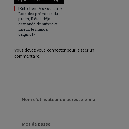
4 JUILLET 2026
0
[Entretien] Mokochan : «
Lors des prémices du
projet, il était déjà
demandé de suivre au
mieux le manga
originel.»
Vous devez
vous connecter
pour laisser un
commentaire.
Nom d'utilisateur ou adresse e-mail
Mot de passe