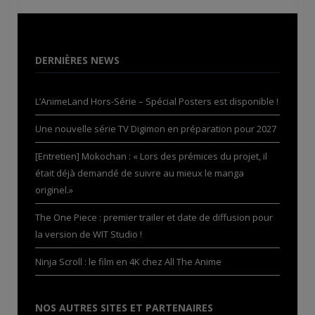
DERNIÈRES NEWS
L’AnimeLand Hors-Série – Spécial Posters est disponible !
Une nouvelle série TV Digimon en préparation pour 2027
[Entretien] Mokochan : « Lors des prémices du projet, il
était déjà demandé de suivre au mieux le manga
originel.»
The One Piece : premier trailer et date de diffusion pour
la version de WIT Studio !
Ninja Scroll : le film en 4K chez All The Anime
NOS AUTRES SITES ET PARTENAIRES