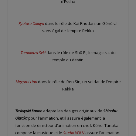
d’Essha
Ryotaro Okiayu
dans le rôle de Kai Rhodan, un Général
sans égal de l’empire Rekka
Tomokazu Seki
dans le rôle de Shû Bi, le magistrat du
temple du destin
Megumi Han
dans le rôle de Ren Sin, un soldat de l’empire
Rekka
Toshiyuki Kanno
adapte les designs originaux de
Shinobu
Ohtaka
pour l’animation, et il assure également la
fonction de directeur d’animation en chef. Kôhei Tanaka
compose la musique et le
Studio VOLN
assure l’animation.