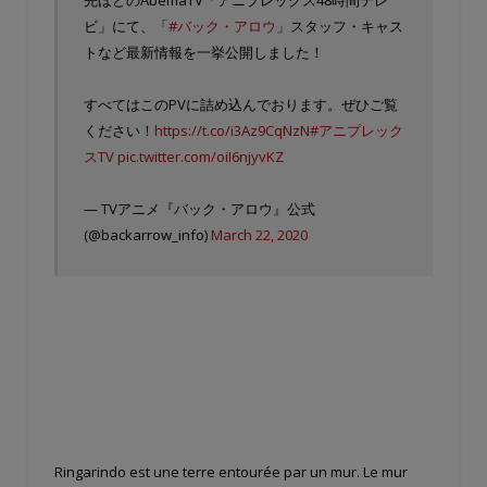
先ほどのAbemaTV「アニプレックス48時間テレ
ビ」にて、「
#バック・アロウ
」スタッフ・キャス
トなど最新情報を一挙公開しました！
すべてはこのPVに詰め込んでおります。ぜひご覧
ください！
https://t.co/i3Az9CqNzN
#アニプレック
スTV
pic.twitter.com/oiI6njyvKZ
— TVアニメ『バック・アロウ』公式
(@backarrow_info)
March 22, 2020
Ringarindo est une terre entourée par un mur. Le mur