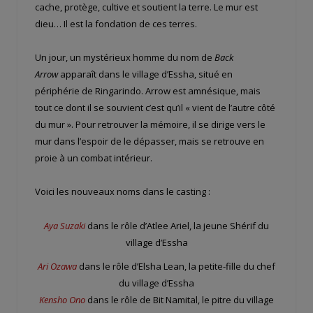
cache, protège, cultive et soutient la terre. Le mur est
dieu… Il est la fondation de ces terres.
Un jour, un mystérieux homme du nom de
Back
Arrow
apparaît dans le village d’Essha, situé en
périphérie de Ringarindo. Arrow est amnésique, mais
tout ce dont il se souvient c’est qu’il « vient de l’autre côté
du mur ». Pour retrouver la mémoire, il se dirige vers le
mur dans l’espoir de le dépasser, mais se retrouve en
proie à un combat intérieur.
Voici les nouveaux noms dans le casting :
Aya Suzaki
dans le rôle d’Atlee Ariel, la jeune Shérif du
village d’Essha
Ari Ozawa
dans le rôle d’Elsha Lean, la petite-fille du chef
du village d’Essha
Kensho Ono
dans le rôle de Bit Namital, le pitre du village