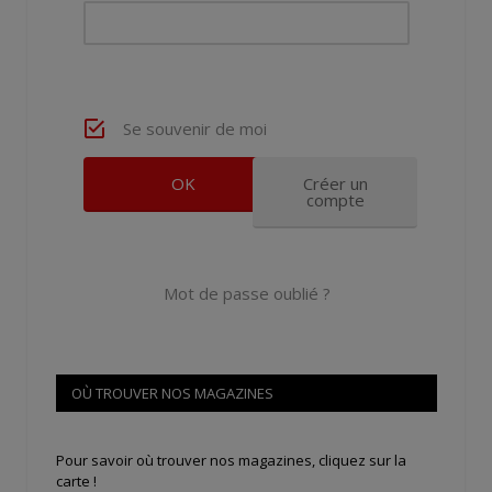
Se souvenir de moi
Créer un
compte
Mot de passe oublié ?
OÙ TROUVER NOS MAGAZINES
Pour savoir où trouver nos magazines, cliquez sur la
carte !