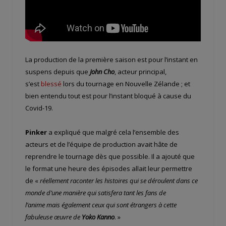
La production de la première saison est pour l’instant en
suspens depuis que
John Cho
, acteur principal,
s’est
blessé
lors du tournage en Nouvelle Zélande ; et
bien entendu tout est pour l’instant bloqué à cause du
Covid-19.
Pinker
a expliqué que malgré cela l’ensemble des
acteurs et de l’équipe de production avait hâte de
reprendre le tournage dès que possible. Il a ajouté que
le format une heure des épisodes allait leur permettre
de «
réellement raconter les histoires qui se déroulent dans ce
monde d’une manière qui satisfera tant les fans de
l’anime mais également ceux qui sont étrangers à cette
fabuleuse œuvre de
Yoko Kanno
. »