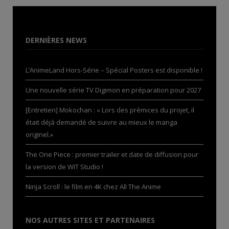
DERNIÈRES NEWS
L’AnimeLand Hors-Série – Spécial Posters est disponible !
Une nouvelle série TV Digimon en préparation pour 2027
[Entretien] Mokochan : « Lors des prémices du projet, il
était déjà demandé de suivre au mieux le manga
originel.»
The One Piece : premier trailer et date de diffusion pour
la version de WIT Studio !
Ninja Scroll : le film en 4K chez All The Anime
NOS AUTRES SITES ET PARTENAIRES