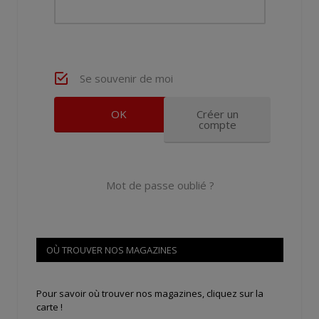
Se souvenir de moi
Créer un
compte
Mot de passe oublié ?
OÙ TROUVER NOS MAGAZINES
Pour savoir où trouver nos magazines, cliquez sur la
carte !