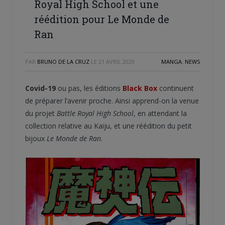
Royal High School et une
réédition pour Le Monde de
Ran
PAR
BRUNO DE LA CRUZ
LE
21 AVRIL 2020
MANGA
,
NEWS
Covid-19
ou pas, les éditions
Black Box
continuent
de préparer l’avenir proche. Ainsi apprend-on la venue
du projet
Battle Royal High School
, en attendant la
collection relative au Kaiju, et une réédition du petit
bijoux
Le Monde de Ran
.