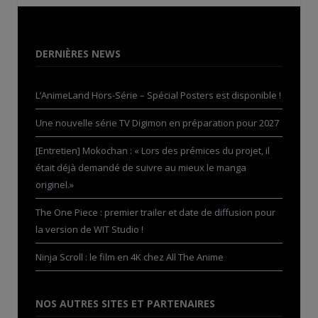
DERNIÈRES NEWS
L’AnimeLand Hors-Série – Spécial Posters est disponible !
Une nouvelle série TV Digimon en préparation pour 2027
[Entretien] Mokochan : « Lors des prémices du projet, il
était déjà demandé de suivre au mieux le manga
originel.»
The One Piece : premier trailer et date de diffusion pour
la version de WIT Studio !
Ninja Scroll : le film en 4K chez All The Anime
NOS AUTRES SITES ET PARTENAIRES