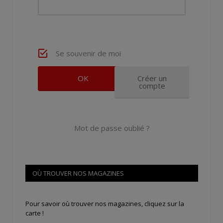
Se souvenir de moi
Créer un
compte
Mot de passe oublié ?
OÙ TROUVER NOS MAGAZINES
Pour savoir où trouver nos magazines, cliquez sur la
carte !