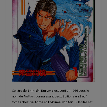
Ce titre de
Shinichi Kuruma
est sorti en 1986 sous le
nom de
Majiden
, connaissant deux éditions en 2 et 4
tomes chez
Daitoma
et
Tokuma Shoten
. Si le titre est