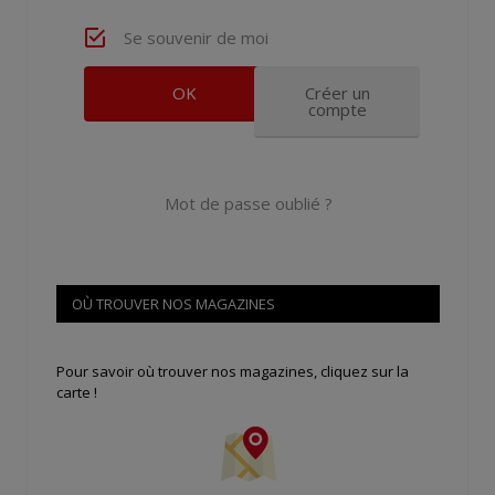
Se souvenir de moi
Créer un
compte
Mot de passe oublié ?
OÙ TROUVER NOS MAGAZINES
Pour savoir où trouver nos magazines, cliquez sur la
carte !