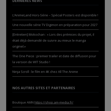
DERNIÈRES NEWS
L’AnimeLand Hors-Série – Spécial Posters est disponible !
Une nouvelle série TV Digimon en préparation pour 2027
[Entretien] Mokochan : « Lors des prémices du projet, il
était déjà demandé de suivre au mieux le manga
originel.»
The One Piece : premier trailer et date de diffusion pour
la version de WIT Studio !
Ninja Scroll : le film en 4K chez All The Anime
NOS AUTRES SITES ET PARTENAIRES
Boutique AMN
https://shop.am-media.fr/