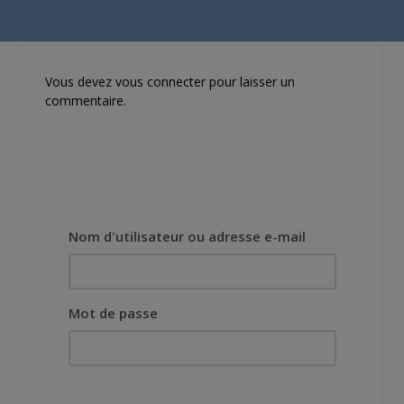
demandé de suivre au
mieux le manga
originel.»
Vous devez
vous connecter
pour laisser un
commentaire.
Nom d'utilisateur ou adresse e-mail
Mot de passe