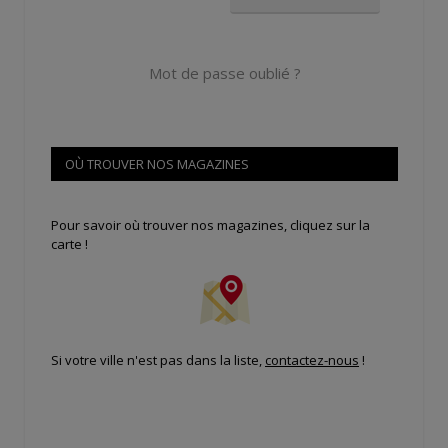
Mot de passe oublié ?
OÙ TROUVER NOS MAGAZINES
Pour savoir où trouver nos magazines, cliquez sur la
carte !
Si votre ville n'est pas dans la liste,
contactez-nous
!