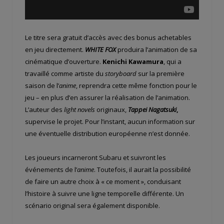
Le titre sera gratuit d’accès avec des bonus achetables
en jeu directement.
WHITE FOX
produira l’animation de sa
cinématique d’ouverture.
Kenichi Kawamura
, qui a
travaillé comme artiste du
storyboard
sur la première
saison de l’
anime
, reprendra cette même fonction pour le
jeu – en plus d’en assurer la réalisation de l’animation.
L’auteur des
light novels
originaux,
Tappei Nagatsuki
,
supervise le projet. Pour l’instant, aucun information sur
une éventuelle distribution européenne n’est donnée.
Les joueurs incarneront Subaru et suivront les
événements de l’
anime
. Toutefois, il aurait la possibilité
de faire un autre choix à « ce moment », conduisant
l’histoire à suivre une ligne temporelle différente. Un
scénario original sera également disponible.