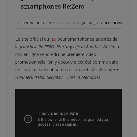
smartphones Re:Zero
PAR
BRUNO DE LA CRUZ
LE
27 MAI 2020
JAPON
,
JEU VIDÉO
,
NEWS
Le site officiel du
jeu
pour smartphones adaptés de
la
franchise
Re:ZERO -Starting Life in Another World-
a
mis en ligne vendredi une première vidéo
promotionnelle. On y découvre cet été comme date
de sortie et surtout son titre complet :
Re: Zero Kara
Hajimeru Isekai Seikatsu
– Lost in Memories
.