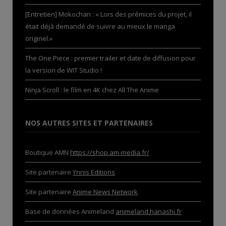
[Entretien] Mokochan : « Lors des prémices du projet, il
était déjà demandé de suivre au mieux le manga
originel.»
The One Piece : premier trailer et date de diffusion pour
la version de WIT Studio !
Ninja Scroll : le film en 4K chez All The Anime
NOS AUTRES SITES ET PARTENAIRES
Boutique AMN
https://shop.am-media.fr/
Site partenaire
Ynnis Editions
Site partenaire
Anime News Network
Base de données Animeland
animeland.hanashi.fr