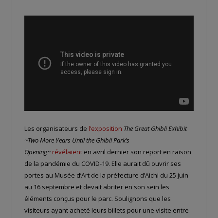
Les organisateurs de
l’exposition
The Great Ghibli Exhibit
~Two More Years Until the Ghibli Park’s
Opening~
révélaient
en avril dernier son report en raison
de la pandémie du COVID-19. Elle aurait dû ouvrir ses
portes au Musée d’Art de la préfecture d’Aichi du 25 juin
au 16 septembre et devait abriter en son sein les
éléments conçus pour le parc. Soulignons que les
visiteurs ayant acheté leurs billets pour une visite entre