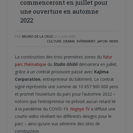
commenceront en juillet pour
une ouverture en automne
2022
PAR
BRUNO DE LA CRUZ
LE
3 JUIN 2020
CULTURE
,
DRAMA
,
EVÈNEMENT
,
JAPON
,
NEWS
La construction des trois premières zones du
futur
parc thématique
du
Studio Ghibli
démarrera en juillet,
grâce à un contrat provisoire passé avec
Kajima
Corporation
, entrepreneur du bâtiment. Le contrat
signé représente une somme de 10 657 900 000 yens
et promet l’ouverture du parc pour l’automne 2022 –
notons que l’entrepreneur ne prévoit aucun retard lié
à la pandémie du COVID-19.
Nagoya TV
a diffusé une
courte vidéo révélant les différents designs pour le
parc – ainsi qu’une vue aérienne des sites de
construction.