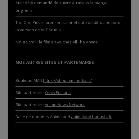
était déjà demandé de suivre au mieux le manga
originel.»
The One Piece : premier trailer et date de diffusion pour
la version de WIT Studio !
Ninja Scroll : le film en 4K chez All The Anime
NOS AUTRES SITES ET PARTENAIRES
Boutique AMN
https://shop.am-media.fr/
Site partenaire
Ynnis Editions
Site partenaire
Anime News Network
Base de données Animeland
animeland.hanashi.fr