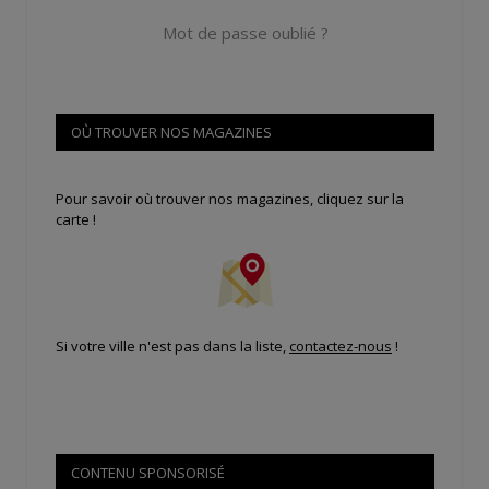
Mot de passe oublié ?
OÙ TROUVER NOS MAGAZINES
Pour savoir où trouver nos magazines, cliquez sur la
carte !
Si votre ville n'est pas dans la liste,
contactez-nous
!
CONTENU SPONSORISÉ