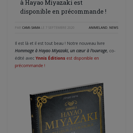
à Hayao Miyazaki est
disponible en précommande !
PAR
CAMI-SAMA
LE
7 SEPTEMBRE 2020
ANIMELAND
,
NEWS
Il est là et il est tout beau ! Notre nouveau livre
Hommage à Hayao Miyazaki, un cœur à l’ouvrage
, co-
édité avec
Ynnis Éditions
est disponible en
précommande !