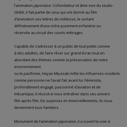
l’animation japonaise. Cofondateur et âme vive du studio
Ghibli, il fait partie de ceux qui ont donné au film
d’animation ses lettres de noblesse, le sortant
définitivement d’une niche purement enfantine ou
réservée au circuit des courts métrages.
Capable de s’adresser à un public de tout-petits comme
à des adultes, de faire rêver sur grand écran tout en
abordant des thèmes comme la préservation de notre
environnement
ou le pacifisme, Hayao Miyazaki mêle les influences occidentales 
comme personne ne l’avait fait avant lui. Féministe,
profondément engagé, passionné d’aviation et de
mécanique, il réussit à nous entraîner dans ses univers
film après film. De surprises en émerveillements, ils nous
deviennent tous familiers.
Monument de l’animation japonaise, il a ouvert la voie à