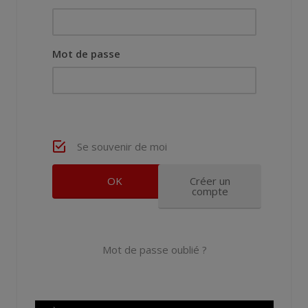
Mot de passe
Se souvenir de moi
Créer un
compte
Mot de passe oublié ?