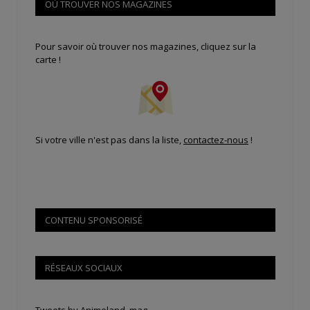
OÙ TROUVER NOS MAGAZINES
Pour savoir où trouver nos magazines, cliquez sur la
carte !
Si votre ville n'est pas dans la liste,
contactez-nous
!
CONTENU SPONSORISÉ
RÉSEAUX SOCIAUX
Tweets by Animeland_mag