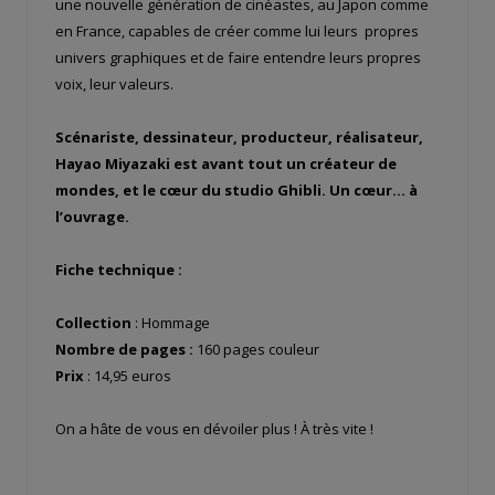
une nouvelle génération de cinéastes, au Japon comme
en France, capables de créer comme lui leurs propres
univers graphiques et de faire entendre leurs propres
voix, leur valeurs.
Scénariste, dessinateur, producteur, réalisateur,
Hayao Miyazaki est avant tout un créateur de
mondes, et le cœur du studio Ghibli. Un cœur… à
l’ouvrage.
Fiche technique :
Collection
: Hommage
Nombre de pages :
160 pages couleur
Prix
: 14,95 euros
On a hâte de vous en dévoiler plus ! À très vite !