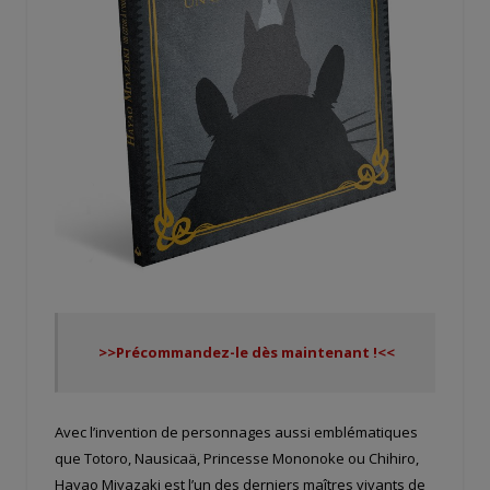
>>Précommandez-le dès maintenant !<<
Avec l’invention de personnages aussi emblématiques
que Totoro, Nausicaä, Princesse Mononoke ou Chihiro,
Hayao Miyazaki est l’un des derniers maîtres vivants de