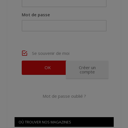
Mot de passe
Se souvenir de moi
Créer un
compte
Mot de passe oublié ?
OÙ TROUVER NOS MAGAZINES