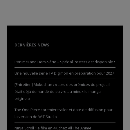
DERNIÈRES NEWS
L’AnimeLand Hors-Série – Spécial Posters est disponible !
Une nouvelle série TV Digimon en préparation pour 2027
[Entretien] Mokochan : « Lors des prémices du projet, il
était déjà demandé de suivre au mieux le manga
originel.»
The One Piece : premier trailer et date de diffusion pour
la version de WIT Studio !
Ninja Scroll : le film en 4K chez All The Anime