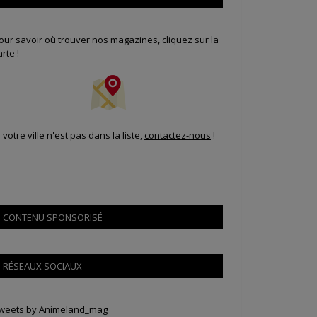
our savoir où trouver nos magazines, cliquez sur la
arte !
i votre ville n'est pas dans la liste,
contactez-nous
!
CONTENU SPONSORISÉ
RÉSEAUX SOCIAUX
weets by Animeland_mag