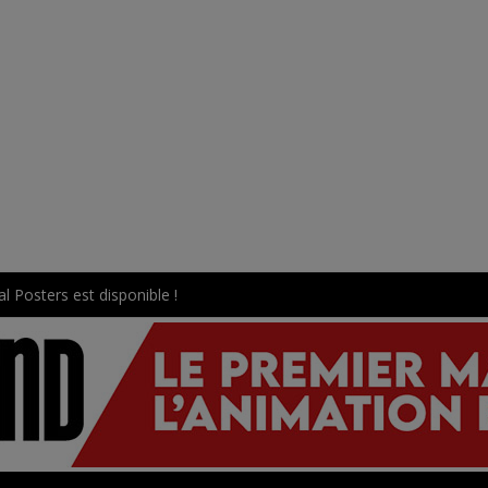
l Posters est disponible !