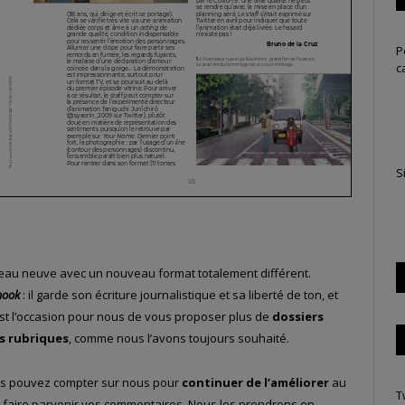
P
c
S
peau neuve avec un nouveau format totalement différent.
ook
: il garde son écriture journalistique et sa liberté de ton, et
’est l’occasion pour nous de vous proposer plus de
dossiers
s rubriques
, comme nous l’avons toujours souhaité.
us pouvez compter sur nous pour
continuer de l’améliorer
au
T
 faire parvenir vos commentaires. Nous les prendrons en