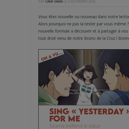
PAR
CAMI-SAMA
LE
4 NOVEMBRE 2020
Vous êtes nouvelle ou nouveau dans notre lecto
Alors pourquoi ne pas la tester par vous même ?
nouvelle formule a découvrir et à partager à vos am
tout droit venu de notre Bruno de la Cruz ! Bonne