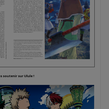
 soutenir sur Ulule !