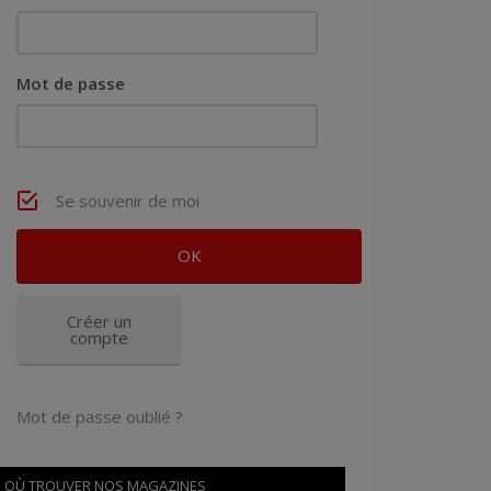
Mot de passe
Se souvenir de moi
Créer un
compte
Mot de passe oublié ?
OÙ TROUVER NOS MAGAZINES