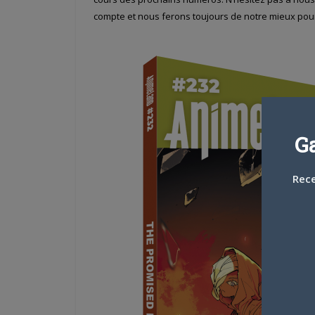
compte et nous ferons toujours de notre mieux pour
G
Rece