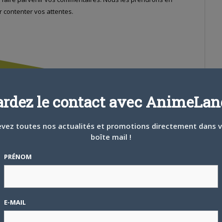
 contenter vos attentes.
ardez le contact avec AnimeLand
vez toutes nos actualités et promotions directement dans 
boîte mail !
PRÉNOM
E-MAIL