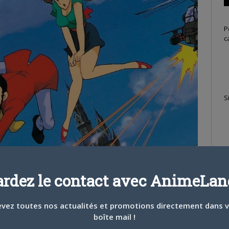
P
c
S
ardez le contact avec AnimeLand
vez toutes nos actualités et promotions directement dans 
boîte mail !
T