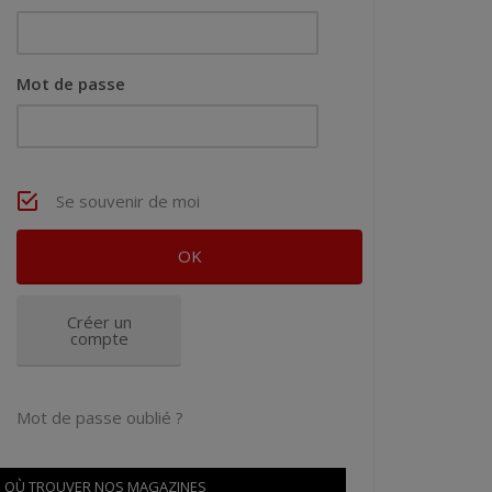
Mot de passe
Se souvenir de moi
Créer un
compte
Mot de passe oublié ?
OÙ TROUVER NOS MAGAZINES