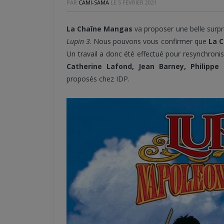
PAR
CAMI-SAMA
LE
5 FÉVRIER 2021
La Chaîne Mangas
va proposer une belle surpr
Lupin 3
. Nous pouvons vous confirmer que
La C
Un travail a donc été effectué pour resynchroni
Catherine Lafond, Jean Barney, Philippe
proposés chez IDP.