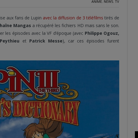
ANIME
,
NEWS
,
TV
ise aux fans de Lupin
avec la diffusion de 3 téléfilms
tirés de
haîne Mangas
a récupéré les fichiers HD mais sans le son.
ser les épisodes avec la VF d’époque (avec
Philippe Ogouz,
 Peythieu
et
Patrick Messe
), car ces épisodes furent