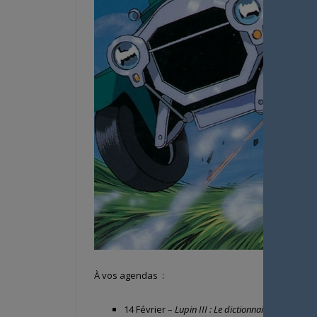
À vos agendas :
14 Février –
Lupin III : Le dictionnaire de Napolé