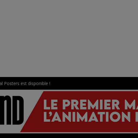
l Posters est disponible !