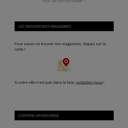
Mot de passe oublié ?
OÙ TROUVER NOS MAGAZINES
Pour savoir où trouver nos magazines, cliquez sur la
carte !
Si votre ville n'est pas dans la liste,
contactez-nous
!
CONTENU SPONSORISÉ