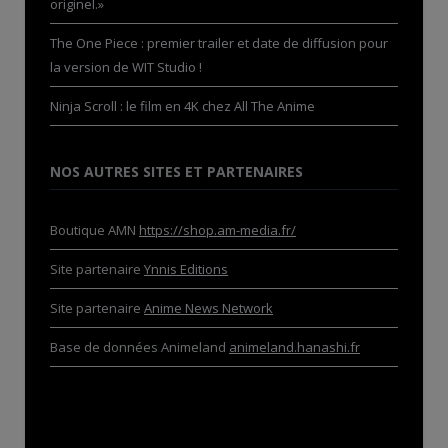
originel.»
The One Piece : premier trailer et date de diffusion pour
la version de WIT Studio !
Ninja Scroll : le film en 4K chez All The Anime
NOS AUTRES SITES ET PARTENAIRES
Boutique AMN
https://shop.am-media.fr/
Site partenaire
Ynnis Editions
Site partenaire
Anime News Network
Base de données Animeland
animeland.hanashi.fr