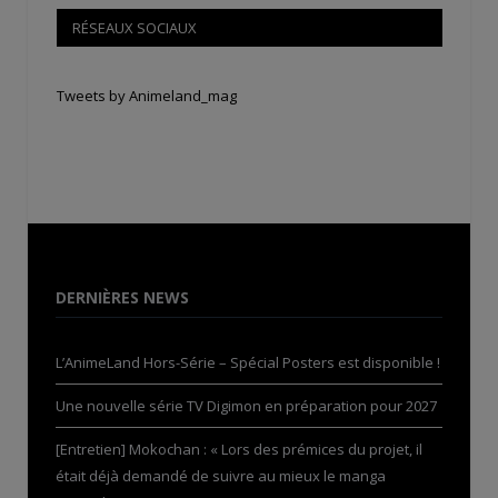
RÉSEAUX SOCIAUX
Tweets by Animeland_mag
DERNIÈRES NEWS
L’AnimeLand Hors-Série – Spécial Posters est disponible !
Une nouvelle série TV Digimon en préparation pour 2027
[Entretien] Mokochan : « Lors des prémices du projet, il
était déjà demandé de suivre au mieux le manga