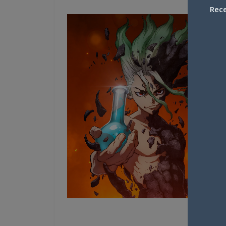
Rece
Lire l’artic