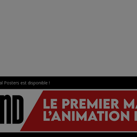
l Posters est disponible !