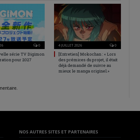
26
0
4 JUILLET 2026
0
elle série TV Digimon
[Entretien] Mokochan : « Lors
ration pour 2027
des prémices du projet, il était
déjà demandé de suivre au
mieux le manga originel.»
mentaire.
NOS AUTRES SITES ET PARTENAIRES