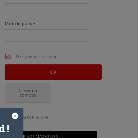
Mot de passe
Se souvenir de moi
Créer un
compte
Mot de passe oublié ?
 !
OÙ TROUVER NOS MAGAZINES