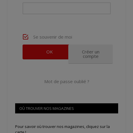
Se souvenir de moi
Créer un
compte
Mot de passe oublié ?
OÙ TROUVER NOS MAGAZINES
Pour savoir où trouver nos magazines, cliquez sur la
carte !