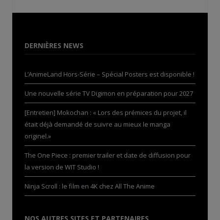
DERNIÈRES NEWS
L’AnimeLand Hors-Série – Spécial Posters est disponible !
Une nouvelle série TV Digimon en préparation pour 2027
[Entretien] Mokochan : « Lors des prémices du projet, il
était déjà demandé de suivre au mieux le manga
originel.»
The One Piece : premier trailer et date de diffusion pour
la version de WIT Studio !
Ninja Scroll : le film en 4K chez All The Anime
NOS AUTRES SITES ET PARTENAIRES