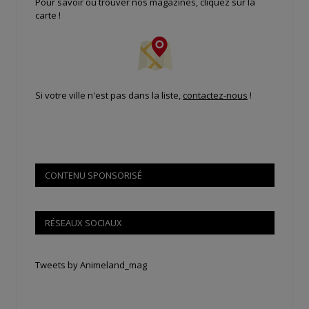
Pour savoir où trouver nos magazines, cliquez sur la
carte !
Si votre ville n'est pas dans la liste,
contactez-nous
!
CONTENU SPONSORISÉ
RÉSEAUX SOCIAUX
Tweets by Animeland_mag