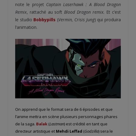
note le projet
Captain Laserhawk : A Blood Dragon
Remix
, rattaché au soft
Blood Dragon remix.
Et c’est
le studio
Bobbypills
(
Vermin, Crisis Jung
) qui produira
l’animation.
On apprend que le format sera de 6 épisodes et que
l’anime mettra en scène plusieurs personnages phares
de la saga.
Balak
(
Lastman
) est crédité en tant que
directeur artistique et
Mehdi Leffad
(
Godzilla
) sera le