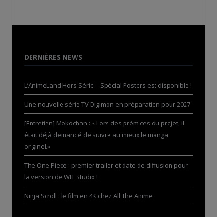
DERNIÈRES NEWS
L’AnimeLand Hors-Série – Spécial Posters est disponible !
Une nouvelle série TV Digimon en préparation pour 2027
[Entretien] Mokochan : « Lors des prémices du projet, il
était déjà demandé de suivre au mieux le manga
originel.»
The One Piece : premier trailer et date de diffusion pour
la version de WIT Studio !
Ninja Scroll : le film en 4K chez All The Anime