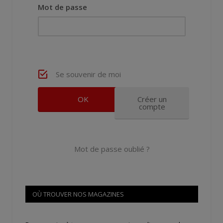
Mot de passe
Se souvenir de moi
Créer un
compte
Mot de passe oublié ?
OÙ TROUVER NOS MAGAZINES