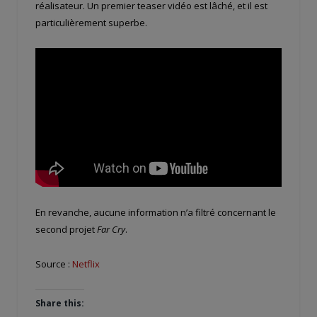
réalisateur. Un premier teaser vidéo est lâché, et il est
particulièrement superbe.
En revanche, aucune information n’a filtré concernant le
second projet
Far Cry
.
Source :
Netflix
Share this: