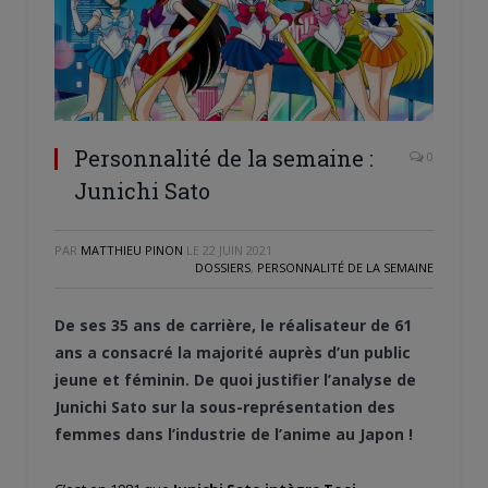
Personnalité de la semaine :
0
Junichi Sato
PAR
MATTHIEU PINON
LE
22 JUIN 2021
DOSSIERS
,
PERSONNALITÉ DE LA SEMAINE
De ses 35 ans de carrière, le réalisateur de 61
ans a consacré la majorité auprès d’un public
jeune et féminin. De quoi justifier l’analyse de
Junichi Sato sur la sous-représentation des
femmes dans l’industrie de l’anime au Japon !