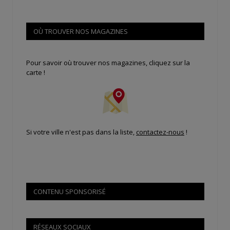
OÙ TROUVER NOS MAGAZINES
Pour savoir où trouver nos magazines, cliquez sur la
carte !
Si votre ville n'est pas dans la liste,
contactez-nous
!
CONTENU SPONSORISÉ
RÉSEAUX SOCIAUX