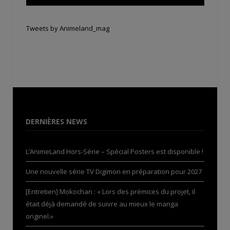
Tweets by Animeland_mag
DERNIÈRES NEWS
L’AnimeLand Hors-Série – Spécial Posters est disponible !
Une nouvelle série TV Digimon en préparation pour 2027
[Entretien] Mokochan : « Lors des prémices du projet, il
était déjà demandé de suivre au mieux le manga
originel.»