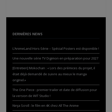
DERNIÈRES NEWS
L’AnimeLand Hors-Série – Spécial Posters est disponible !
Une nouvelle série TV Digimon en préparation pour 2027
[Entretien] Mokochan : « Lors des prémices du projet, il
était déjà demandé de suivre au mieux le manga
originel.»
The One Piece : premier trailer et date de diffusion pour
la version de WIT Studio !
Ninja Scroll : le film en 4K chez All The Anime