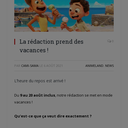
La rédaction prend des
0
vacances !
PAR
CAMI-SAMA
LE
6 AOÛT 2021
ANIMELAND
,
NEWS
L’heure du repos est arrivé !
Du
9 au 20 août inclus
, notre rédaction se met en mode
vacances !
Qu’est-ce que ça veut dire exactement ?