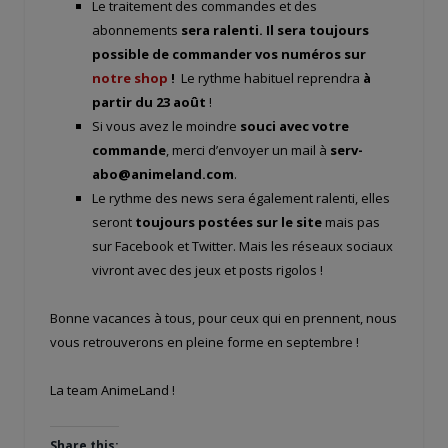
Le traitement des commandes et des
abonnements
sera ralenti. Il sera toujours
possible de commander vos numéros sur
notre shop
!
Le rythme habituel reprendra
à
partir du 23 août
!
Si vous avez le moindre
souci avec votre
commande
, merci d’envoyer un mail à
serv-
abo@animeland.com
.
Le rythme des news sera également ralenti, elles
seront
toujours postées sur le site
mais pas
sur Facebook et Twitter. Mais les réseaux sociaux
vivront avec des jeux et posts rigolos !
Bonne vacances à tous, pour ceux qui en prennent, nous
vous retrouverons en pleine forme en septembre !
La team AnimeLand !
Share this: