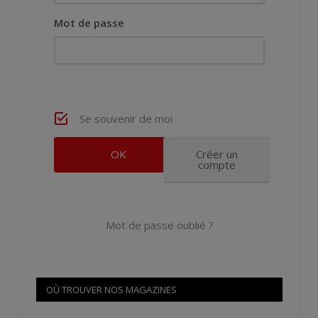
Mot de passe
Se souvenir de moi
Créer un
compte
Mot de passe oublié ?
OÙ TROUVER NOS MAGAZINES