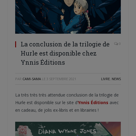
La conclusion de la trilogie de
0
Hurle est disponible chez
Ynnis Éditions
PAR
CAMI-SAMA
LE
3 SEPTEMBRE 2021
LIVRE
,
NEWS
La très très très attendue conclusion de la trilogie de
Hurle est disponible sur le site d’
Ynnis Éditions
avec
en cadeau, de jolis ex-libris et en librairies !