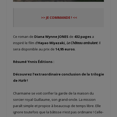
>> JE COMMANDE ! <<
Ce roman de
Diana Wynne JONES
de
432 pages
a
inspiré le film d’
Hayao Miyazaki,
Le Château ambulant
. Il
sera disponible au prix de
14,95 euros
.
Résumé Ynnis Éditions :
Découvrez l’extraordinaire conclusion de la trilogie
de
Hurle
!
Charmaine se voit confier la garde de la maison du
sorcier royal Guillaume, son grand-oncle. La mission
paraît simple et propice à beaucoup de temps libre. Elle
ignore toutefois que la bâtisse n’est pas ordinaire ! Celle-