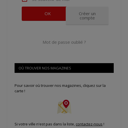
Créer un
compte
Mot de passe oublié ?
OÙ TROUVER NOS MAGAZINES
Pour savoir où trouver nos magazines, cliquez sur la
carte !
Si votre ville n'est pas dans la liste,
contactez-nous
!