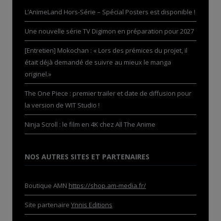
L’AnimeLand Hors-Série – Spécial Posters est disponible !
Une nouvelle série TV Digimon en préparation pour 2027
[Entretien] Mokochan : « Lors des prémices du projet, il
était déjà demandé de suivre au mieux le manga
originel.»
The One Piece : premier trailer et date de diffusion pour
la version de WIT Studio !
Ninja Scroll : le film en 4K chez All The Anime
NOS AUTRES SITES ET PARTENAIRES
Boutique AMN
https://shop.am-media.fr/
Site partenaire
Ynnis Editions