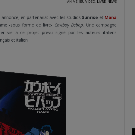
ANIME
,
JEU VIDÉO
,
LIVRE
,
NEWS
s
annonce, en partenariat avec les studios
Sunrise
et
Mana
Game -sous forme de livre-
Cowboy Bebop.
Une campagne
 vie à ce projet prévu signé par les auteurs italiens
çais et italien.