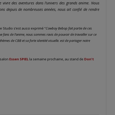
de vivre des aventures dans l’univers des grands anime. Nous
llons depuis de nombreuses années, nous ait confié de rendre
e Studio s’est aussi exprimé “
Cowboy Bebop fait partie de ces
que fans de l’anime, nous sommes ravis de pouvoir de travailler sur ce
hèmes de CBB et sa forte identité visuelle. est de partager notre
 salon
Essen SPIEL
la semaine prochaine, au stand de
Don’t