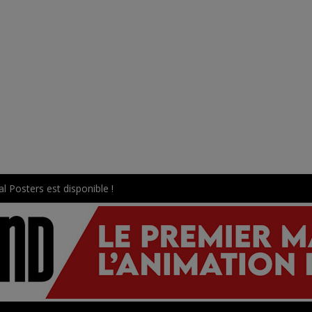
l Posters est disponible !