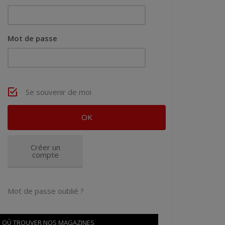
Mot de passe
Se souvenir de moi
Créer un
compte
Mot de passe oublié ?
OÙ TROUVER NOS MAGAZINES