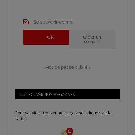
Se souvenir de moi
Créer un
compte
Mot de passe oublié ?
OÙ TROUVER NOS MAGAZINES
Pour savoir où trouver nos magazines, cliquez sur la
carte !