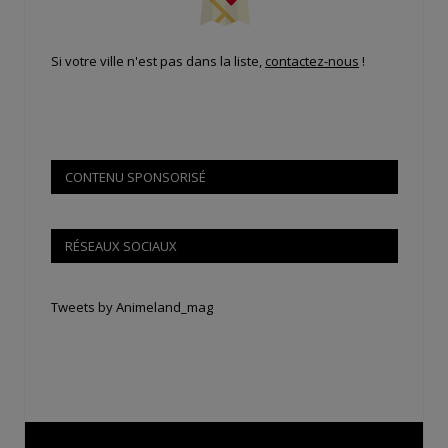
Si votre ville n'est pas dans la liste,
contactez-nous
!
CONTENU SPONSORISÉ
RÉSEAUX SOCIAUX
Tweets by Animeland_mag