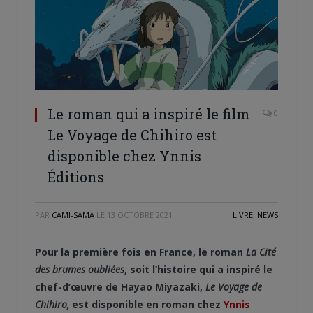
Le roman qui a inspiré le film
0
Le Voyage de Chihiro est
disponible chez Ynnis
Éditions
PAR
CAMI-SAMA
LE
13 OCTOBRE 2021
LIVRE
,
NEWS
Pour la première fois en France, le roman
La Cité
des brumes oubliées
, soit l’histoire qui a inspiré le
chef-d’œuvre de Hayao Miyazaki,
Le Voyage de
Chihiro,
est disponible en roman chez
Ynnis