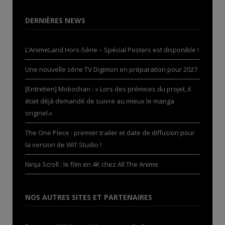
DERNIÈRES NEWS
L’AnimeLand Hors-Série – Spécial Posters est disponible !
Une nouvelle série TV Digimon en préparation pour 2027
[Entretien] Mokochan : « Lors des prémices du projet, il
était déjà demandé de suivre au mieux le manga
originel.»
The One Piece : premier trailer et date de diffusion pour
la version de WIT Studio !
Ninja Scroll : le film en 4K chez All The Anime
NOS AUTRES SITES ET PARTENAIRES