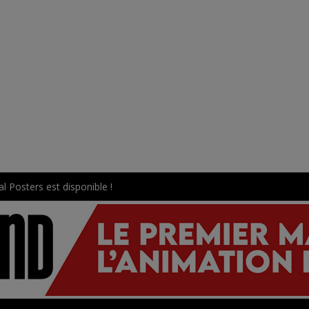
l Posters est disponible !