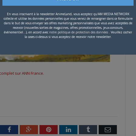
En vous inscrivant à la newsletter AnimeLand, vous acceptez qu'AM MEDIA NETWORK
collecte et utilise les données personnelles que vous venez de renseigner dans ce formulaire
dans le but de vous envoyer ses offres marketing personnalisées que vous avez acceptées de
recevoir (nouvelles sorties de magazines, offres promotionnelles, jeux-concours,
événementiel...), en accord avec
notre politique de protection des données
. Veuillez cocher
la cases ci-dessus si vous acceptez de recevoir notre newsletter.
le complet sur ANN France.
tter
Facebook
Google+
Pinterest
LinkedIn
Tumblr
Email