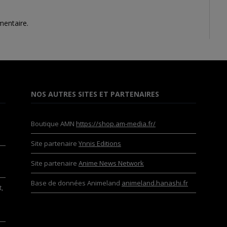
mentaire.
NOS AUTRES SITES ET PARTENAIRES
Boutique AMN
https://shop.am-media.fr/
Site partenaire
Ynnis Editions
Site partenaire
Anime News Network
Base de données Animeland
animeland.hanashi.fr
,