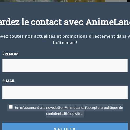
P
ardez le contact avec AnimeLand
c
vez toutes nos actualités et promotions directement dans 
boîte mail !
PRÉNOM
S
E-MAIL
En m'abonnant à la newsletter AnimeLand, j'accepte la politique de
confidentialité du site.
T