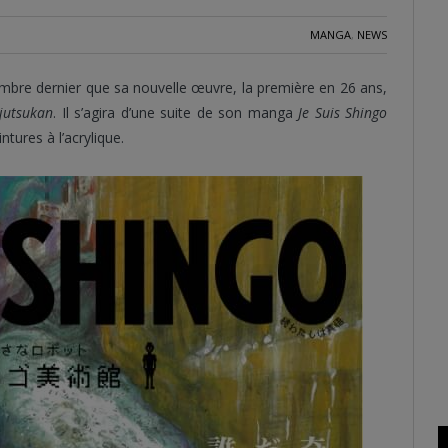
MANGA
,
NEWS
mbre dernier que sa nouvelle œuvre, la première en 26 ans,
jutsukan
. Il s’agira d’une suite de son manga
Je Suis Shingo
ntures à l’acrylique.