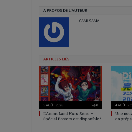
A PROPOS DE L'AUTEUR
CAMI-SAMA
ARTICLES LIÉS
5 AOÛT 2026
0
4 AOÛT 20
L’AnimeLand Hors-Série –
Une nouv
Spécial Posters est disponible !
en prépa