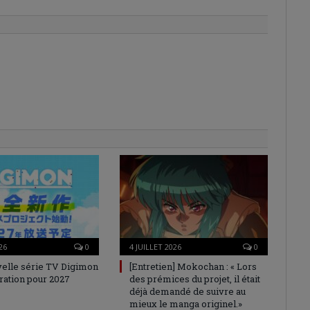
26
0
4 JUILLET 2026
0
elle série TV Digimon
[Entretien] Mokochan : « Lors
ration pour 2027
des prémices du projet, il était
déjà demandé de suivre au
mieux le manga originel.»