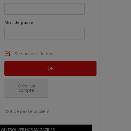
Mot de passe
Se souvenir de moi
Créer un
compte
Mot de passe oublié ?
OÙ TROUVER NOS MAGAZINES