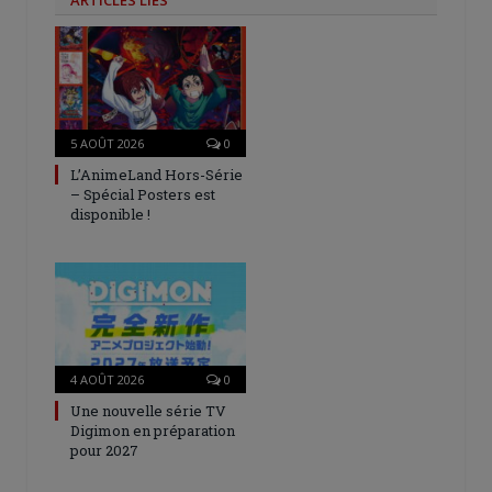
ARTICLES LIÉS
5 AOÛT 2026
0
L’AnimeLand Hors-Série
– Spécial Posters est
disponible !
4 AOÛT 2026
0
Une nouvelle série TV
Digimon en préparation
pour 2027