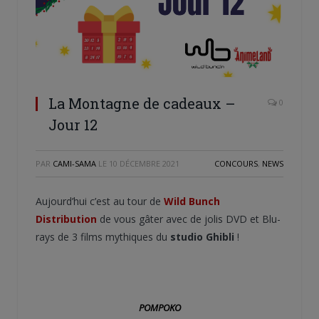
La Montagne de cadeaux –
0
Jour 12
PAR
CAMI-SAMA
LE
10 DÉCEMBRE 2021
CONCOURS
,
NEWS
Aujourd’hui c’est au tour de
Wild Bunch
Distribution
de vous gâter avec de jolis DVD et Blu-
rays de 3 films mythiques du
studio Ghibli
!
POMPOKO