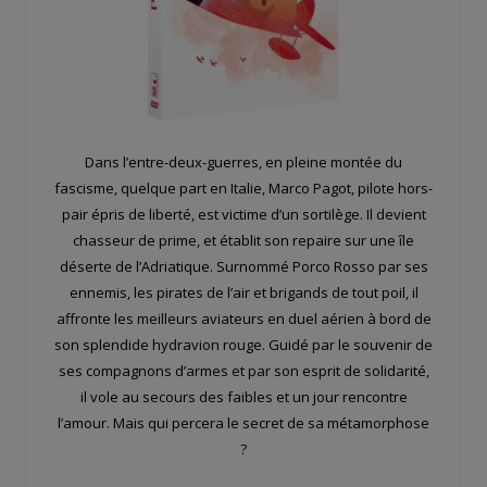
Dans l’entre-deux-guerres, en pleine montée du
fascisme, quelque part en Italie, Marco Pagot, pilote hors-
pair épris de liberté, est victime d’un sortilège. Il devient
chasseur de prime, et établit son repaire sur une île
déserte de l’Adriatique. Surnommé Porco Rosso par ses
ennemis, les pirates de l’air et brigands de tout poil, il
affronte les meilleurs aviateurs en duel aérien à bord de
son splendide hydravion rouge. Guidé par le souvenir de
ses compagnons d’armes et par son esprit de solidarité,
il vole au secours des faibles et un jour rencontre
l’amour. Mais qui percera le secret de sa métamorphose
?