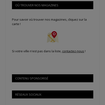
OÙ TROUVER NOS MAGAZINES
Pour savoir où trouver nos magazines, cliquez sur la
carte !
Si votre ville n'est pas dans la liste,
contactez-nous
!
CONTENU SPONSORISÉ
RÉSEAUX SOCIAUX