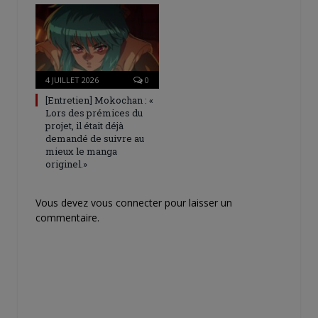
4 JUILLET 2026
0
[Entretien] Mokochan : «
Lors des prémices du
projet, il était déjà
demandé de suivre au
mieux le manga
originel.»
Vous devez
vous connecter
pour laisser un
commentaire.