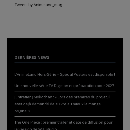
Tweets by Animeland_mag
DERNIÈRES NEWS
L’AnimeLand Hors-Série – Spécial Posters est disponible !
Une nouvelle série TV Digimon en préparation pour 2027
[Entretien] Mokochan : « Lors des prémices du projet, il
était déjà demandé de suivre au mieux le manga
originel.»
The One Piece : premier trailer et date de diffusion pour
la version de WIT Studio !