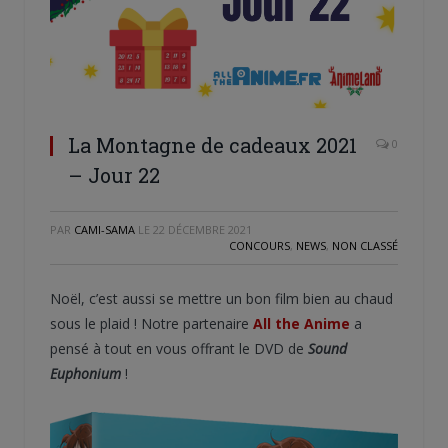
La Montagne de cadeaux 2021
0
– Jour 22
PAR
CAMI-SAMA
LE
22 DÉCEMBRE 2021
CONCOURS
,
NEWS
,
NON CLASSÉ
Noël, c’est aussi se mettre un bon film bien au chaud
sous le plaid ! Notre partenaire
All the Anime
a
pensé à tout en vous offrant le DVD de
Sound
Euphonium
!