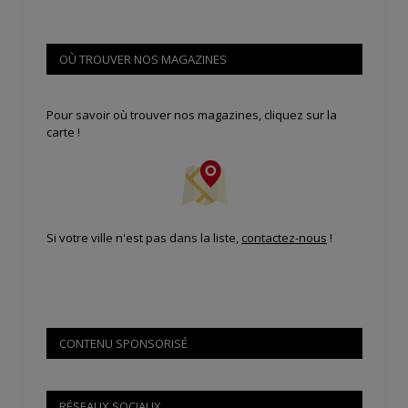
OÙ TROUVER NOS MAGAZINES
Pour savoir où trouver nos magazines, cliquez sur la
carte !
Si votre ville n'est pas dans la liste,
contactez-nous
!
CONTENU SPONSORISÉ
RÉSEAUX SOCIAUX