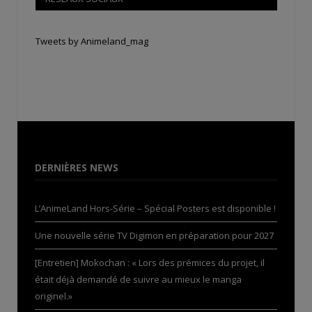
Tweets by Animeland_mag
DERNIÈRES NEWS
L’AnimeLand Hors-Série – Spécial Posters est disponible !
Une nouvelle série TV Digimon en préparation pour 2027
[Entretien] Mokochan : « Lors des prémices du projet, il
était déjà demandé de suivre au mieux le manga
originel.»