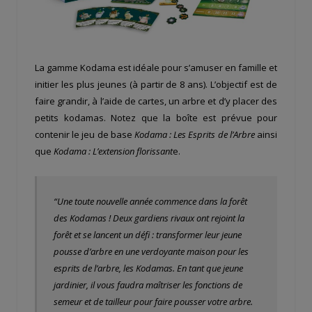
La gamme Kodama est idéale pour s’amuser en famille et
initier les plus jeunes (à partir de 8 ans). L’objectif est de
faire grandir, à l’aide de cartes, un arbre et d’y placer des
petits kodamas. Notez que la boîte est prévue pour
contenir le jeu de base
Kodama : Les Esprits de l’Arbre
ainsi
que
Kodama : L’extension florissant
e.
“Une toute nouvelle année commence dans la forêt
des Kodamas ! Deux gardiens rivaux ont rejoint la
forêt et se lancent un défi : transformer leur jeune
pousse d’arbre en une verdoyante maison pour les
esprits de l’arbre, les Kodamas. En tant que jeune
jardinier, il vous faudra maîtriser les fonctions de
semeur et de tailleur pour faire pousser votre arbre.