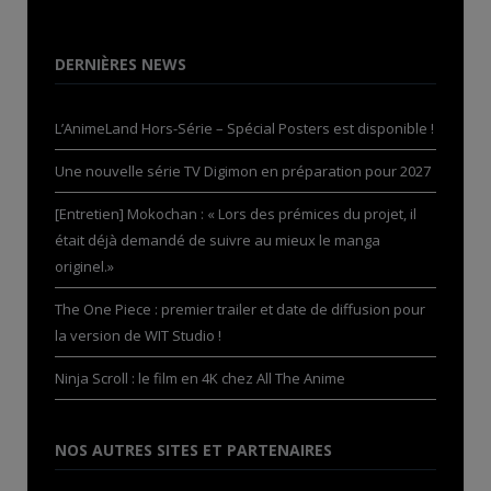
DERNIÈRES NEWS
L’AnimeLand Hors-Série – Spécial Posters est disponible !
Une nouvelle série TV Digimon en préparation pour 2027
[Entretien] Mokochan : « Lors des prémices du projet, il
était déjà demandé de suivre au mieux le manga
originel.»
The One Piece : premier trailer et date de diffusion pour
la version de WIT Studio !
Ninja Scroll : le film en 4K chez All The Anime
NOS AUTRES SITES ET PARTENAIRES