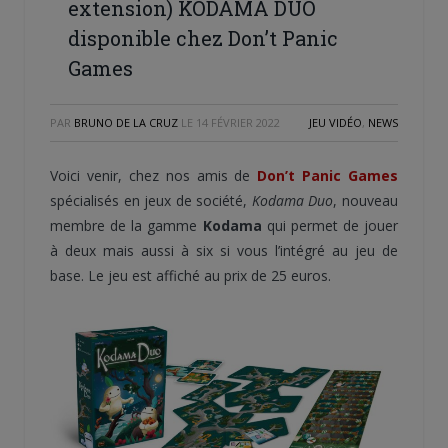
extension) KODAMA DUO
disponible chez Don’t Panic
Games
PAR
BRUNO DE LA CRUZ
LE
14 FÉVRIER 2022
JEU VIDÉO
,
NEWS
Voici venir, chez nos amis de
Don’t Panic Games
spécialisés en jeux de société,
Kodama Duo
, nouveau
membre de la gamme
Kodama
qui permet de jouer
à deux mais aussi à six si vous l’intégré au jeu de
base. Le jeu est affiché au prix de 25 euros.