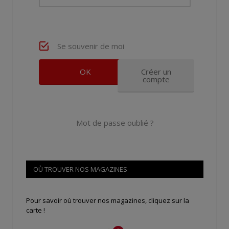
Se souvenir de moi
Créer un
compte
Mot de passe oublié ?
OÙ TROUVER NOS MAGAZINES
Pour savoir où trouver nos magazines, cliquez sur la
carte !