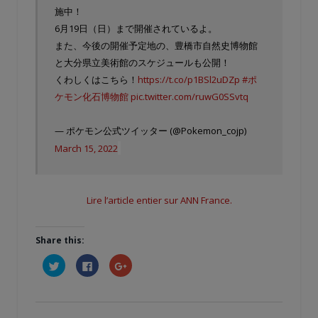
施中！
6月19日（日）まで開催されているよ。
また、今後の開催予定地の、豊橋市自然史博物館
と大分県立美術館のスケジュールも公開！
くわしくはこちら！
https://t.co/p1BSl2uDZp
#ポ
ケモン化石博物館
pic.twitter.com/ruwG0SSvtq
— ポケモン公式ツイッター (@Pokemon_cojp)
March 15, 2022
Lire l’article entier sur ANN France.
Share this:
Cliquez
Cliquez
Cliquez
pour
pour
pour
partager
partager
partager
sur
sur
sur
Twitter(ouvre
Facebook(ouvre
Google+
dans
dans
(ouvre
une
une
dans