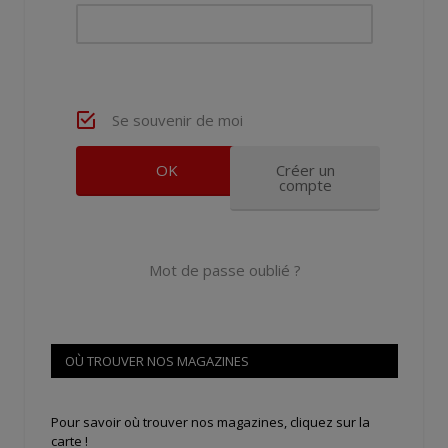
Se souvenir de moi
Créer un
compte
Mot de passe oublié ?
OÙ TROUVER NOS MAGAZINES
Pour savoir où trouver nos magazines, cliquez sur la
carte !