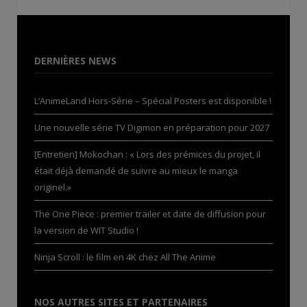
DERNIÈRES NEWS
L’AnimeLand Hors-Série – Spécial Posters est disponible !
Une nouvelle série TV Digimon en préparation pour 2027
[Entretien] Mokochan : « Lors des prémices du projet, il
était déjà demandé de suivre au mieux le manga
originel.»
The One Piece : premier trailer et date de diffusion pour
la version de WIT Studio !
Ninja Scroll : le film en 4K chez All The Anime
NOS AUTRES SITES ET PARTENAIRES