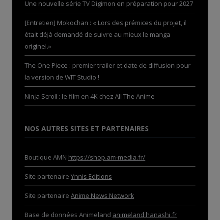
Une nouvelle série TV Digimon en préparation pour 2027
[Entretien] Mokochan : « Lors des prémices du projet, il
était déjà demandé de suivre au mieux le manga
originel.»
The One Piece : premier trailer et date de diffusion pour
la version de WIT Studio !
Ninja Scroll : le film en 4K chez All The Anime
NOS AUTRES SITES ET PARTENAIRES
Boutique AMN
https://shop.am-media.fr/
Site partenaire
Ynnis Editions
Site partenaire
Anime News Network
Base de données Animeland
animeland.hanashi.fr