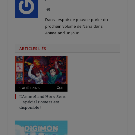
Site
web
Dans l'espoir de pouvoir parler du
prochain volume de Nana dans
Animeland un jour...
ARTICLES LIÉS
5 AOÛT 2026
0
L’AnimeLand Hors-Série
– Spécial Posters est
disponible !