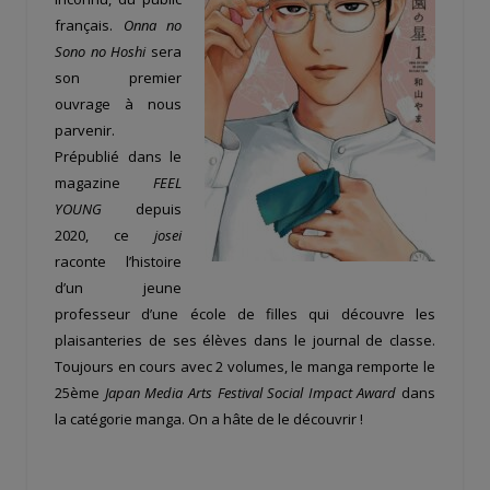
français.
Onna no
Sono no Hoshi
sera
son premier
ouvrage à nous
parvenir.
Prépublié dans le
magazine
FEEL
YOUNG
depuis
2020, ce
josei
raconte l’histoire
d’un jeune
professeur d’une école de filles qui découvre les
plaisanteries de ses élèves dans le journal de classe.
Toujours en cours avec 2 volumes, le manga remporte le
25ème
Japan Media Arts Festival Social Impact Award
dans
la catégorie manga. On a hâte de le découvrir !