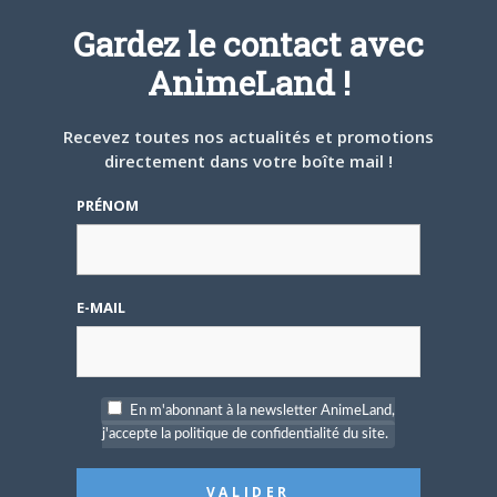
Gardez le contact avec
AnimeLand !
Recevez toutes nos actualités et promotions
directement dans votre boîte mail !
PRÉNOM
E-MAIL
Résumé :
En m'abonnant à la newsletter AnimeLand,
j'accepte la politique de confidentialité du site.
Une comédie se déroulant dans une école pour filles
avec pour protagoniste un professeur de langues, Hoshi