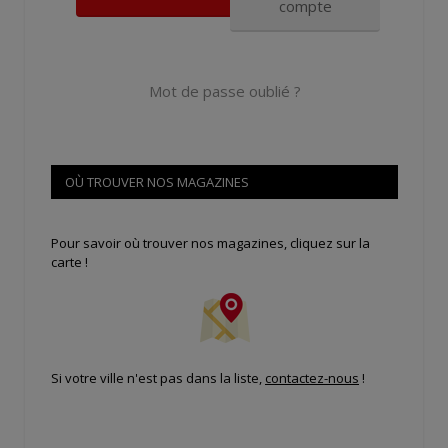
compte
Mot de passe oublié ?
OÙ TROUVER NOS MAGAZINES
Pour savoir où trouver nos magazines, cliquez sur la
carte !
Si votre ville n'est pas dans la liste,
contactez-nous
!