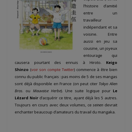
l’histoire d’amitié
entre un
travailleur
indépendant et sa
voisine. Entre
aussi en jeu sa
cousine, un joyeux
entourage qui
causera pourtant des ennuis à Hiroto.
Keigo
Shinzo
(
voir son compte Twitter
) commence à être bien
connu du public français : pas moins de 5 de ses mangas
sont déjà disponible en France (on peut citer
Tokyo Alien
Bros
. ou
Mauvaise Herbe
). Une suite logique pour
Le
Lézard Noir
d’acquérir ce titre, ayant déjà les 5 autres.
Toujours en cours avec deux volumes, ce
seinen
devrait
enchanter beaucoup d’amateurs du travail du mangaka.