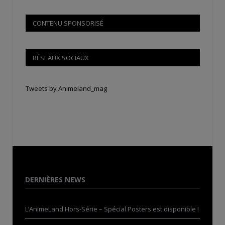
CONTENU SPONSORISÉ
RÉSEAUX SOCIAUX
Tweets by Animeland_mag
DERNIÈRES NEWS
L’AnimeLand Hors-Série – Spécial Posters est disponible !