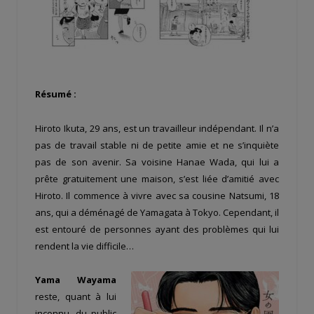
Résumé :
Hiroto Ikuta, 29 ans, est un travailleur indépendant. Il n’a
pas de travail stable ni de petite amie et ne s’inquiète
pas de son avenir. Sa voisine Hanae Wada, qui lui a
prête gratuitement une maison, s’est liée d’amitié avec
Hiroto. Il commence à vivre avec sa cousine Natsumi, 18
ans, qui a déménagé de Yamagata à Tokyo. Cependant, il
est entouré de personnes ayant des problèmes qui lui
rendent la vie difficile…
Yama Wayama
reste, quant à lui
inconnu, du public