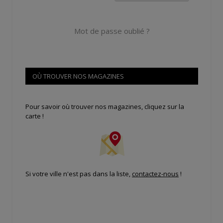
Mot de passe oublié ?
OÙ TROUVER NOS MAGAZINES
Pour savoir où trouver nos magazines, cliquez sur la
carte !
Si votre ville n'est pas dans la liste,
contactez-nous
!