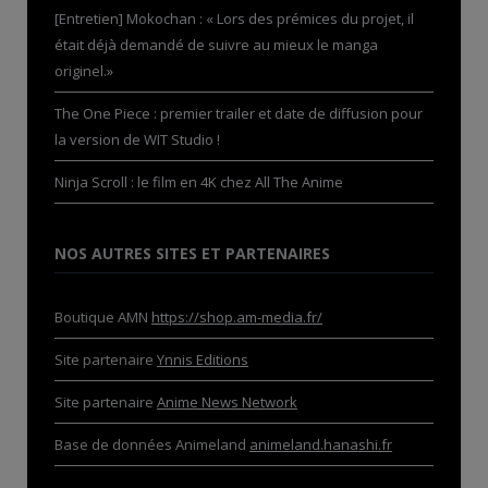
[Entretien] Mokochan : « Lors des prémices du projet, il
était déjà demandé de suivre au mieux le manga
originel.»
The One Piece : premier trailer et date de diffusion pour
la version de WIT Studio !
Ninja Scroll : le film en 4K chez All The Anime
NOS AUTRES SITES ET PARTENAIRES
Boutique AMN
https://shop.am-media.fr/
Site partenaire
Ynnis Editions
Site partenaire
Anime News Network
Base de données Animeland
animeland.hanashi.fr