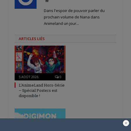
Site
web
Dans l'espoir de pouvoir parler du
prochain volume de Nana dans
Animeland un jour...
ARTICLES LIÉS
5 AOÛT 2026
0
L’AnimeLand Hors-Série
– Spécial Posters est
disponible !