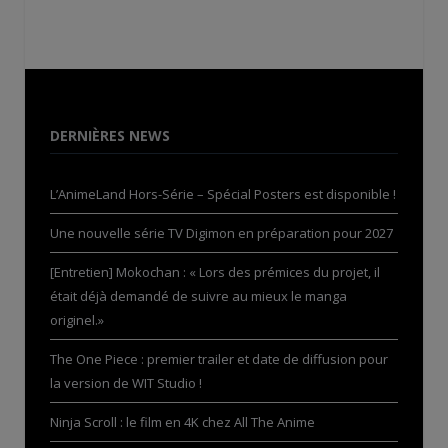
DERNIÈRES NEWS
L’AnimeLand Hors-Série – Spécial Posters est disponible !
Une nouvelle série TV Digimon en préparation pour 2027
[Entretien] Mokochan : « Lors des prémices du projet, il
était déjà demandé de suivre au mieux le manga
originel.»
The One Piece : premier trailer et date de diffusion pour
la version de WIT Studio !
Ninja Scroll : le film en 4K chez All The Anime