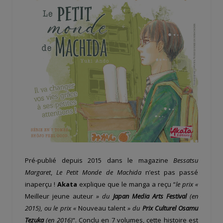
Pré-publié depuis 2015 dans le magazine
Bessatsu
Margaret
,
Le Petit Monde de Machida
n’est pas passé
inaperçu !
Akata
explique que le manga a reçu “
le prix «
Meilleur jeune auteur
» du
Japan Media Arts Festival
(en
2015), ou le prix «
Nouveau talent
» du
Prix Culturel Osamu
Tezuka
(en 2016)
“. Conclu en 7 volumes, cette histoire est