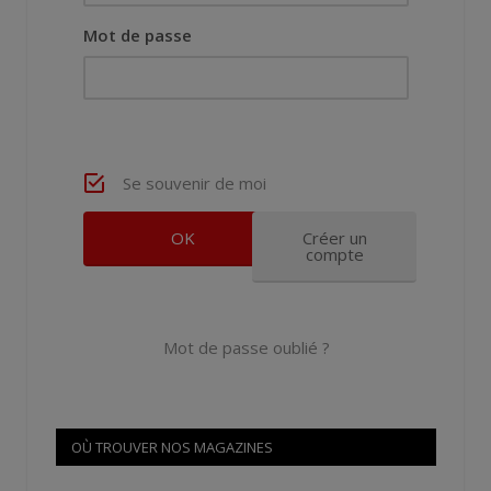
Mot de passe
Se souvenir de moi
Créer un
compte
Mot de passe oublié ?
OÙ TROUVER NOS MAGAZINES