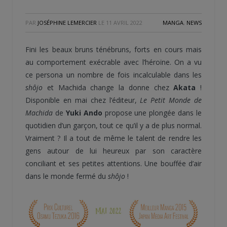
PAR
JOSÉPHINE LEMERCIER
LE
11 AVRIL 2022
MANGA
,
NEWS
Fini les beaux bruns ténébruns, forts en cours mais
au comportement exécrable avec l’héroïne. On a vu
ce persona un nombre de fois incalculable dans les
shôjo
et Machida change la donne chez
Akata
!
Disponible en mai chez l’éditeur,
Le Petit Monde de
Machida
de
Yuki Ando
propose une plongée dans le
quotidien d’un garçon, tout ce qu’il y a de plus normal.
Vraiment ? Il a tout de même le talent de rendre les
gens autour de lui heureux par son caractère
conciliant et ses petites attentions. Une bouffée d’air
dans le monde fermé du
shôjo
!