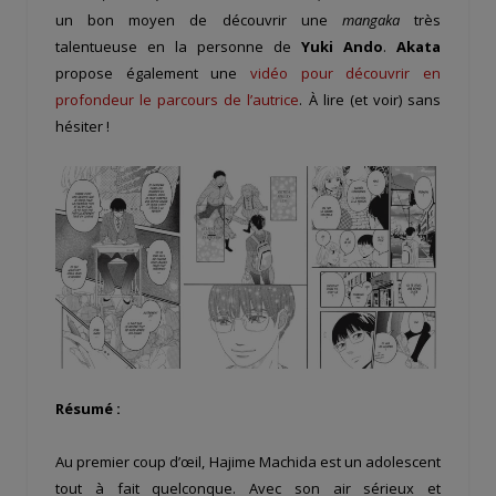
un bon moyen de découvrir une
mangaka
très
talentueuse en la personne de
Yuki Ando
.
Akata
propose également une
vidéo pour découvrir en
profondeur le parcours de l’autrice
. À lire (et voir) sans
hésiter !
Résumé :
Au premier coup d’œil, Hajime Machida est un adolescent
tout à fait quelconque. Avec son air sérieux et