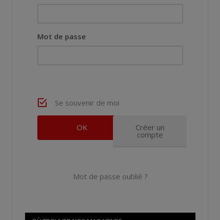
Mot de passe
Se souvenir de moi
Créer un
compte
Mot de passe oublié ?