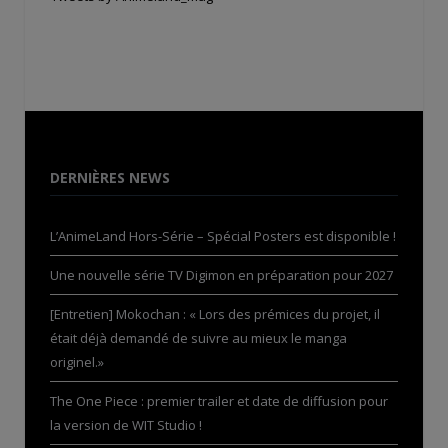
DERNIÈRES NEWS
L’AnimeLand Hors-Série – Spécial Posters est disponible !
Une nouvelle série TV Digimon en préparation pour 2027
[Entretien] Mokochan : « Lors des prémices du projet, il
était déjà demandé de suivre au mieux le manga
originel.»
The One Piece : premier trailer et date de diffusion pour
la version de WIT Studio !