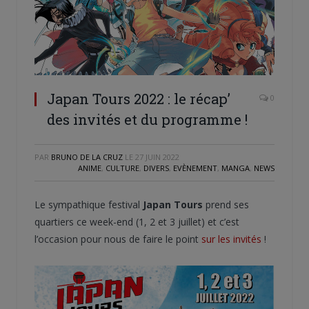
Japan Tours 2022 : le récap’
0
des invités et du programme !
PAR
BRUNO DE LA CRUZ
LE
27 JUIN 2022
ANIME
,
CULTURE
,
DIVERS
,
EVÈNEMENT
,
MANGA
,
NEWS
Le sympathique festival
Japan Tours
prend ses
quartiers ce week-end (1, 2 et 3 juillet) et c’est
l’occasion pour nous de faire le point
sur les invités
!