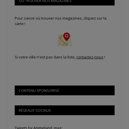
OÙ TROUVER NOS MAGAZINES
Pour savoir où trouver nos magazines, cliquez sur la
carte !
Si votre ville n'est pas dans la liste,
contactez-nous
!
CONTENU SPONSORISÉ
RÉSEAUX SOCIAUX
Tweets by Animeland_mag