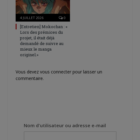
4 JUILLET 2026
0
[Entretien] Mokochan : «
Lors des prémices du
projet, il était déjà
demandé de suivre au
mieux le manga
originel.»
Vous devez
vous connecter
pour laisser un
commentaire.
Nom d'utilisateur ou adresse e-mail