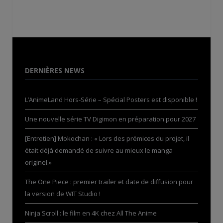
DERNIÈRES NEWS
L’AnimeLand Hors-Série – Spécial Posters est disponible !
Une nouvelle série TV Digimon en préparation pour 2027
[Entretien] Mokochan : « Lors des prémices du projet, il
était déjà demandé de suivre au mieux le manga
originel.»
The One Piece : premier trailer et date de diffusion pour
la version de WIT Studio !
Ninja Scroll : le film en 4K chez All The Anime