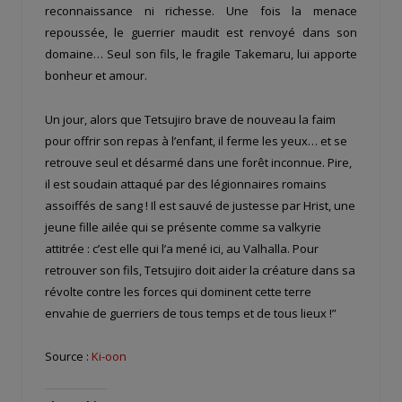
reconnaissance ni richesse. Une fois la menace
repoussée, le guerrier maudit est renvoyé dans son
domaine… Seul son fils, le fragile Takemaru, lui apporte
bonheur et amour.
Un jour, alors que Tetsujiro brave de nouveau la faim
pour offrir son repas à l’enfant, il ferme les yeux… et se
retrouve seul et désarmé dans une forêt inconnue. Pire,
il est soudain attaqué par des légionnaires romains
assoiffés de sang ! Il est sauvé de justesse par Hrist, une
jeune fille ailée qui se présente comme sa valkyrie
attitrée : c’est elle qui l’a mené ici, au Valhalla. Pour
retrouver son fils, Tetsujiro doit aider la créature dans sa
révolte contre les forces qui dominent cette terre
envahie de guerriers de tous temps et de tous lieux !”
Source :
Ki-oon