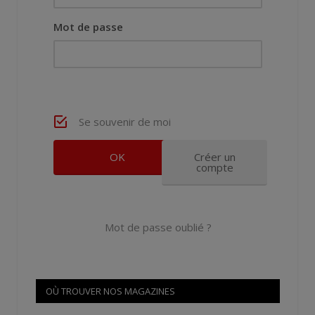
Mot de passe
Se souvenir de moi
Créer un
compte
Mot de passe oublié ?
OÙ TROUVER NOS MAGAZINES