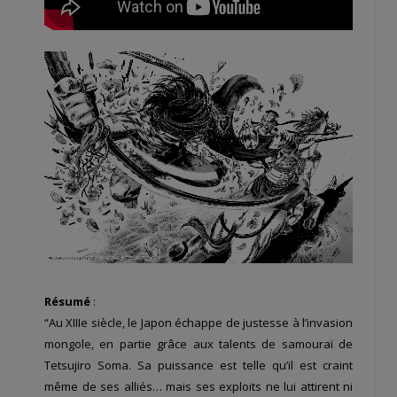
Résumé
:
“Au XIII
e
siècle, le Japon échappe de justesse à l’invasion
mongole, en partie grâce aux talents de samouraï de
Tetsujiro Soma. Sa puissance est telle qu’il est craint
même de ses alliés… mais ses exploits ne lui attirent ni