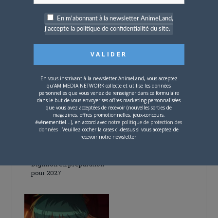
En m'abonnant à la newsletter AnimeLand,
j'accepte la politique de confidentialité du site.
5 AOÛT 2026
0
L’AnimeLand Hors-Série
– Spécial Posters est
disponible !
En vous inscrivant à la newsletter AnimeLand, vous acceptez
qu'AM MEDIA NETWORK collecte et utilise les données
personnelles que vous venez de renseigner dans ce formulaire
dans le but de vous envoyer ses offres marketing personnalisées
que vous avez acceptées de recevoir (nouvelles sorties de
magazines, offres promotionnelles, jeux-concours,
événementiel...), en accord avec
notre politique de protection des
données
. Veuillez cocher la cases ci-dessus si vous acceptez de
recevoir notre newsletter.
4 AOÛT 2026
0
Une nouvelle série TV
Digimon en préparation
pour 2027