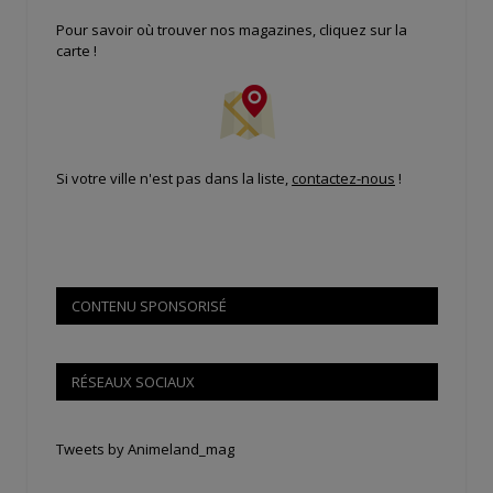
Pour savoir où trouver nos magazines, cliquez sur la
carte !
Si votre ville n'est pas dans la liste,
contactez-nous
!
CONTENU SPONSORISÉ
RÉSEAUX SOCIAUX
Tweets by Animeland_mag