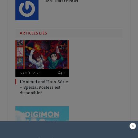
MATTHIEU PINON
ARTICLES LIÉS
5 AOÛT 2026
0
L’AnimeLand Hors-Série
– Spécial Posters est
disponible !