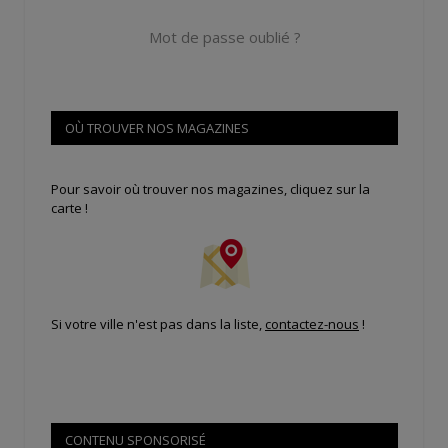
Mot de passe oublié ?
OÙ TROUVER NOS MAGAZINES
Pour savoir où trouver nos magazines, cliquez sur la
carte !
Si votre ville n'est pas dans la liste,
contactez-nous
!
CONTENU SPONSORISÉ