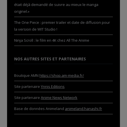
était déjà demandé de suivre au mieux le manga
originel.»
The One Piece : premier trailer et date de diffusion pour
la version de WIT Studio !
Ninja Scroll : le film en 4K chez All The Anime
NOS AUTRES SITES ET PARTENAIRES
Boutique AMN
https://shop.am-media.fr/
Site partenaire
Ynnis Editions
Site partenaire
Anime News Network
Base de données Animeland
animeland.hanashi.fr