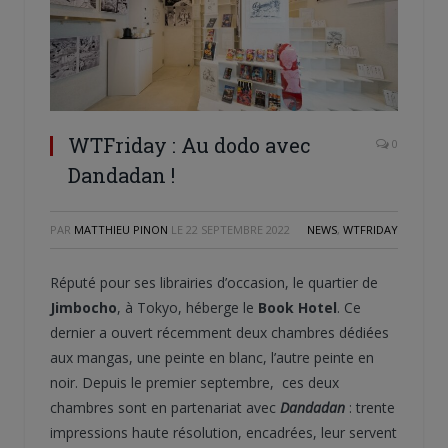
WTFriday : Au dodo avec
0
Dandadan !
PAR
MATTHIEU PINON
LE
22 SEPTEMBRE 2022
NEWS
,
WTFRIDAY
Réputé pour ses librairies d’occasion, le quartier de
Jimbocho
, à Tokyo, héberge le
Book Hotel
. Ce
dernier a ouvert récemment deux chambres dédiées
aux mangas, une peinte en blanc, l’autre peinte en
noir. Depuis le premier septembre, ces deux
chambres sont en partenariat avec
Dandadan
: trente
impressions haute résolution, encadrées, leur servent