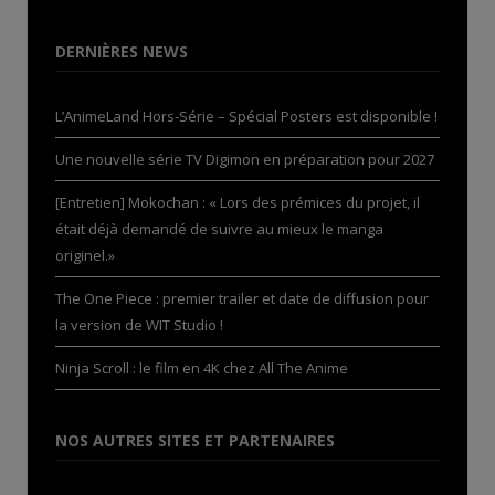
DERNIÈRES NEWS
L’AnimeLand Hors-Série – Spécial Posters est disponible !
Une nouvelle série TV Digimon en préparation pour 2027
[Entretien] Mokochan : « Lors des prémices du projet, il
était déjà demandé de suivre au mieux le manga
originel.»
The One Piece : premier trailer et date de diffusion pour
la version de WIT Studio !
Ninja Scroll : le film en 4K chez All The Anime
NOS AUTRES SITES ET PARTENAIRES