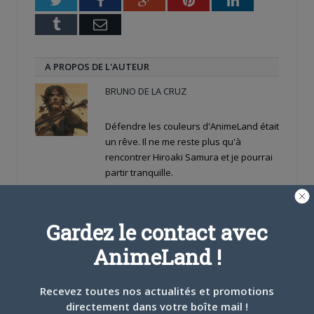
Tumblr
Email
A PROPOS DE L'AUTEUR
BRUNO DE LA CRUZ
Défendre les couleurs d'AnimeLand était
un rêve. Il ne me reste plus qu'à
rencontrer Hiroaki Samura et je pourrai
partir tranquille.
ARTICLES LIÉS
Gardez le contact avec
AnimeLand !
Recevez toutes nos actualités et promotions
5 AOÛT 2026
0
directement dans votre boîte mail !