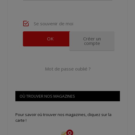
Se souvenir de moi
Créer un
compte
Mot de passe oublié ?
OÙ TROUVER NOS MAGAZINES
Pour savoir où trouver nos magazines, cliquez sur la
carte !