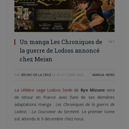
Un manga Les Chroniques de
0
la guerre de Lodoss annoncé
chez Meian
PAR
BRUNO DE LA CRUZ
LE
26 OCTOBRE 2022
MANGA
,
NEWS
La célèbre saga Lodoss Senki
de
Ryo Mizuno
sera
de retour en France avec l’une de ses dernières
adaptations manga :
Les Chroniques de la guerre de
Lodoss : La Couronne du Serment
. Le premier tome
est attendu le 9 décembre chez nous.