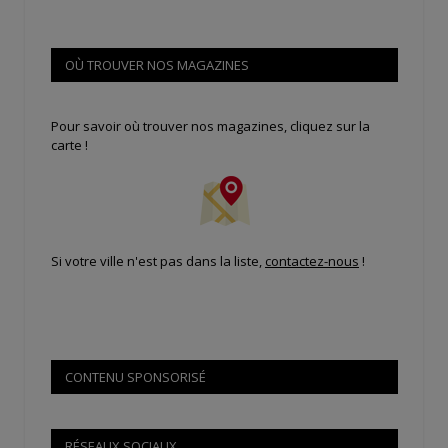
OÙ TROUVER NOS MAGAZINES
Pour savoir où trouver nos magazines, cliquez sur la
carte !
Si votre ville n'est pas dans la liste,
contactez-nous
!
CONTENU SPONSORISÉ
RÉSEAUX SOCIAUX