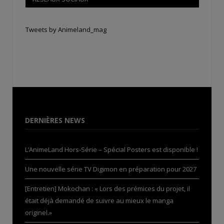
Tweets by Animeland_mag
DERNIÈRES NEWS
L’AnimeLand Hors-Série – Spécial Posters est disponible !
Une nouvelle série TV Digimon en préparation pour 2027
[Entretien] Mokochan : « Lors des prémices du projet, il
était déjà demandé de suivre au mieux le manga
originel.»