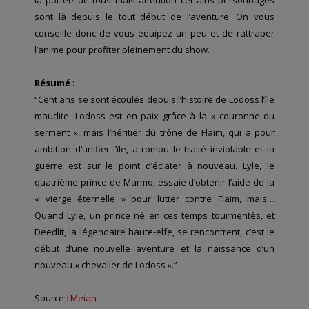
sont là depuis le tout début de l’aventure. On vous
conseille donc de vous équipez un peu et de rattraper
l’anime pour profiter pleinement du show.
Résumé
:
“Cent ans se sont écoulés depuis l’histoire de Lodoss l’île
maudite. Lodoss est en paix grâce à la « couronne du
serment », mais l’héritier du trône de Flaim, qui a pour
ambition d’unifier l’île, a rompu le traité inviolable et la
guerre est sur le point d’éclater à nouveau. Lyle, le
quatrième prince de Marmo, essaie d’obtenir l’aide de la
« vierge éternelle » pour lutter contre Flaim, mais…
Quand Lyle, un prince né en ces temps tourmentés, et
Deedlit, la légendaire haute-elfe, se rencontrent, c’est le
début d’une nouvelle aventure et la naissance d’un
nouveau « chevalier de Lodoss ».”
Source :
Meian