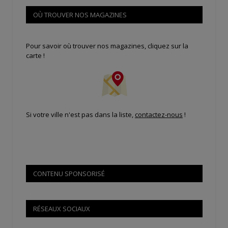
OÙ TROUVER NOS MAGAZINES
Pour savoir où trouver nos magazines, cliquez sur la
carte !
Si votre ville n'est pas dans la liste,
contactez-nous
!
CONTENU SPONSORISÉ
RÉSEAUX SOCIAUX