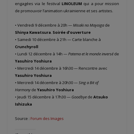
engagées via le festival
LINOLEUM
qui a pour mission
de promouvoir l’animation ukrainienne et ses artistes.
• Vendredi 9 décembre à 20h —
Misaki no Mayoiga
de
Shinya Kawatsura
.
Soirée d’ouverture
• Samedi 10 décembre à 21h — Carte blanche à
Crunchyroll
• Lundi 12 décembre à 14h —
Patema et le monde inversé
de
Yasuhiro Yoshiura
• Mercredi 14 décembre à 16h30 — Rencontre avec
Yasuhiro Yoshiura
• Mercredi 14 décembre à 20h30 —
Sing a Bit of
Harmony
de
Yasuhiro Yoshiura
• Jeudi 15 décembre à 17h30 —
Goodbye
de
Atsuko
Ishizuka
Source :
Forum des Images