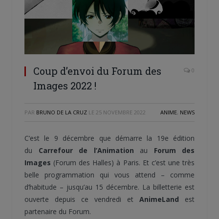
Coup d’envoi du Forum des
0
Images 2022 !
PAR
BRUNO DE LA CRUZ
LE
25 NOVEMBRE 2022
ANIME
,
NEWS
C’est le 9 décembre que démarre la 19e édition
du
Carrefour de l’Animation
au
Forum des
Images
(Forum des Halles) à Paris. Et c’est une très
belle programmation qui vous attend – comme
d’habitude – jusqu’au 15 décembre. La billetterie est
ouverte depuis ce vendredi et
AnimeLand
est
partenaire du Forum.