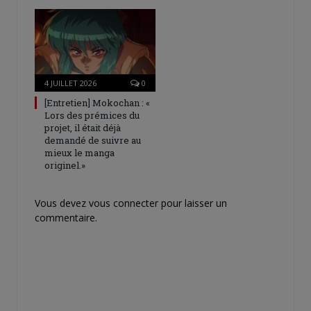
4 JUILLET 2026
0
[Entretien] Mokochan : «
Lors des prémices du
projet, il était déjà
demandé de suivre au
mieux le manga
originel.»
Vous devez
vous connecter
pour laisser un
commentaire.