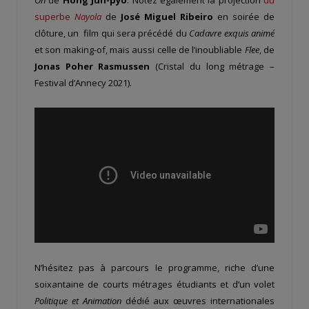
superbe
Nayola
de
José Miguel Ribeiro
en soirée de
clôture, un film qui sera précédé du
Cadavre exquis animé
et son making-of, mais aussi celle de l’inoubliable
Flee
, de
Jonas Poher Rasmussen
(Cristal du long métrage –
Festival d’Annecy 2021).
N’hésitez pas à parcours le programme, riche d’une
soixantaine de courts métrages étudiants et d’un volet
Politique et Animation
dédié aux œuvres internationales