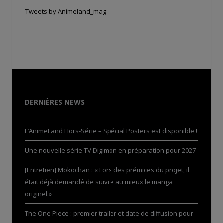
Tweets by Animeland_mag
DERNIÈRES NEWS
L’AnimeLand Hors-Série – Spécial Posters est disponible !
Une nouvelle série TV Digimon en préparation pour 2027
[Entretien] Mokochan : « Lors des prémices du projet, il
était déjà demandé de suivre au mieux le manga
originel.»
The One Piece : premier trailer et date de diffusion pour