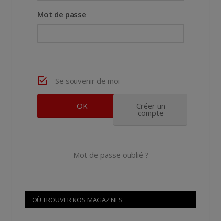
Mot de passe
Se souvenir de moi
Créer un
compte
Mot de passe oublié ?
OÙ TROUVER NOS MAGAZINES