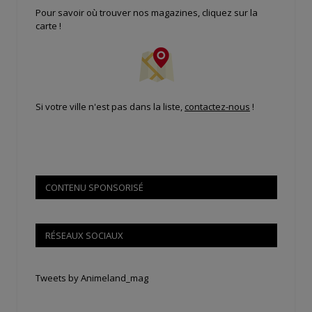
Pour savoir où trouver nos magazines, cliquez sur la
carte !
Si votre ville n'est pas dans la liste,
contactez-nous
!
CONTENU SPONSORISÉ
RÉSEAUX SOCIAUX
Tweets by Animeland_mag