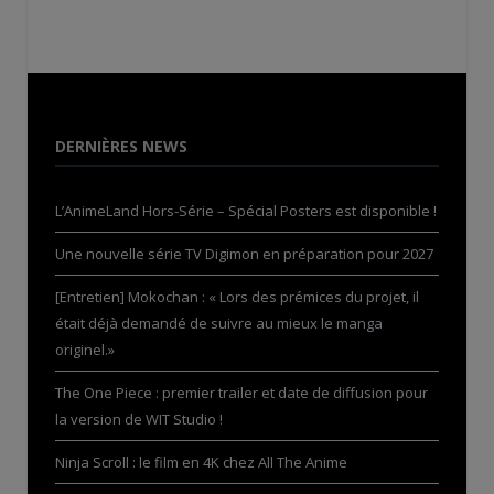
DERNIÈRES NEWS
L’AnimeLand Hors-Série – Spécial Posters est disponible !
Une nouvelle série TV Digimon en préparation pour 2027
[Entretien] Mokochan : « Lors des prémices du projet, il
était déjà demandé de suivre au mieux le manga
originel.»
The One Piece : premier trailer et date de diffusion pour
la version de WIT Studio !
Ninja Scroll : le film en 4K chez All The Anime