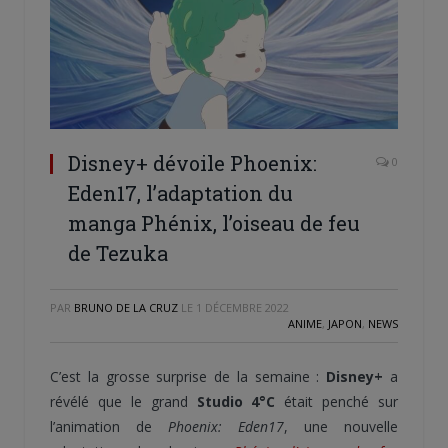
Disney+ dévoile Phoenix:
0
Eden17, l’adaptation du
manga Phénix, l’oiseau de feu
de Tezuka
PAR
BRUNO DE LA CRUZ
LE
1 DÉCEMBRE 2022
ANIME
,
JAPON
,
NEWS
C’est la grosse surprise de la semaine :
Disney+
a
révélé que le grand
Studio 4°C
était penché sur
l’animation de
Phoenix: Eden17
, une nouvelle