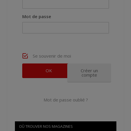
Mot de passe
Se souvenir de moi
Créer un
compte
Mot de passe oublié ?
OÙ TROUVER NOS MAGAZINES