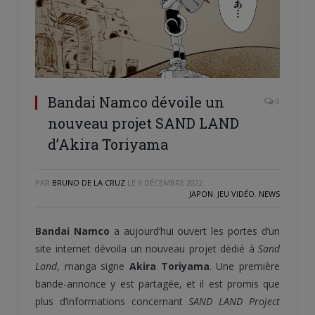
Bandai Namco dévoile un
0
nouveau projet SAND LAND
d’Akira Toriyama
PAR
BRUNO DE LA CRUZ
LE
9 DÉCEMBRE 2022
JAPON
,
JEU VIDÉO
,
NEWS
Bandai Namco
a aujourd’hui ouvert les portes d’un
site internet dévoila un nouveau projet dédié à
Sand
Land
, manga signe
Akira Toriyama
. Une première
bande-annonce y est partagée, et il est promis que
plus d’informations concernant
SAND LAND Project