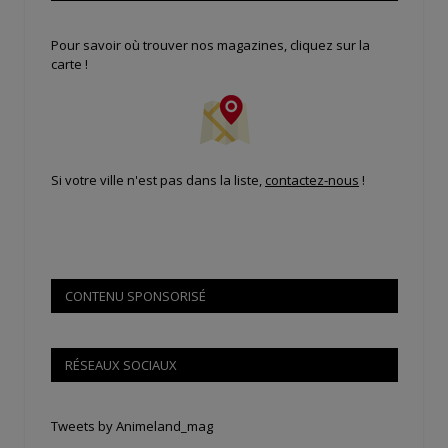
Pour savoir où trouver nos magazines, cliquez sur la
carte !
Si votre ville n'est pas dans la liste,
contactez-nous
!
CONTENU SPONSORISÉ
RÉSEAUX SOCIAUX
Tweets by Animeland_mag