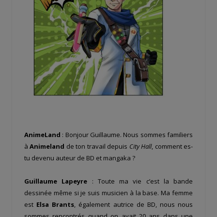
AnimeLand
: Bonjour Guillaume. Nous sommes familiers
à
Animeland
de ton travail depuis
City Hall
, comment es-
tu devenu auteur de BD et mangaka ?
Guillaume Lapeyre
: Toute ma vie c’est la bande
dessinée même si je suis musicien à la base. Ma femme
est
Elsa Brants
, également autrice de BD, nous nous
sommes rencontrés quand on avait 20 ans dans une