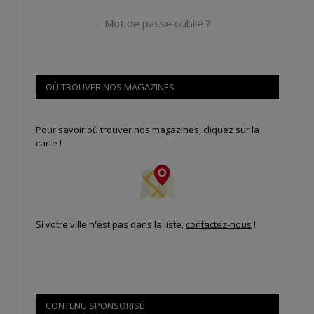
Mot de passe oublié ?
OÙ TROUVER NOS MAGAZINES
Pour savoir où trouver nos magazines, cliquez sur la
carte !
Si votre ville n'est pas dans la liste,
contactez-nous
!
CONTENU SPONSORISÉ