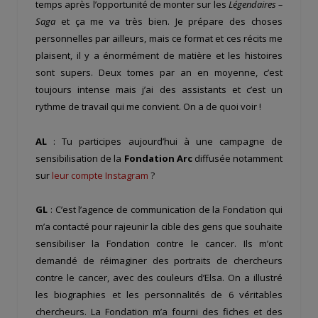
temps après l’opportunité de monter sur les
Légendaires –
Saga
et ça me va très bien. Je prépare des choses
personnelles par ailleurs, mais ce format et ces récits me
plaisent, il y a énormément de matière et les histoires
sont supers. Deux tomes par an en moyenne, c’est
toujours intense mais j’ai des assistants et c’est un
rythme de travail qui me convient. On a de quoi voir !
AL
: Tu participes aujourd’hui à une campagne de
sensibilisation de la
Fondation Arc
diffusée notamment
sur
leur compte Instagram
?
GL
: C’est l’agence de communication de la Fondation qui
m’a contacté pour rajeunir la cible des gens que souhaite
sensibiliser la Fondation contre le cancer. Ils m’ont
demandé de réimaginer des portraits de chercheurs
contre le cancer, avec des couleurs d’Elsa. On a illustré
les biographies et les personnalités de 6 véritables
chercheurs. La Fondation m’a fourni des fiches et des