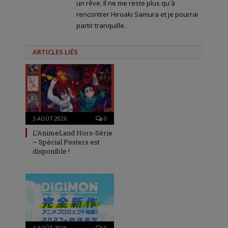
un rêve. Il ne me reste plus qu'à
rencontrer Hiroaki Samura et je pourrai
partir tranquille.
ARTICLES LIÉS
5 AOÛT 2026
0
L’AnimeLand Hors-Série
– Spécial Posters est
disponible !
4 AOÛT 2026
0