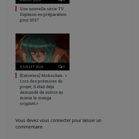
Une nouvelle série TV
Digimon en préparation
pour 2027
4 JUILLET 2026
0
[Entretien] Mokochan : «
Lors des prémices du
projet, il était déjà
demandé de suivre au
mieux le manga
originel.»
Vous devez
vous connecter
pour laisser un
commentaire.