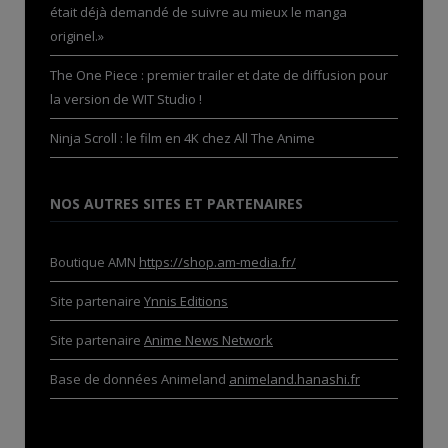
était déjà demandé de suivre au mieux le manga
originel.»
The One Piece : premier trailer et date de diffusion pour
la version de WIT Studio !
Ninja Scroll : le film en 4K chez All The Anime
NOS AUTRES SITES ET PARTENAIRES
Boutique AMN
https://shop.am-media.fr/
Site partenaire
Ynnis Editions
Site partenaire
Anime News Network
Base de données Animeland
animeland.hanashi.fr